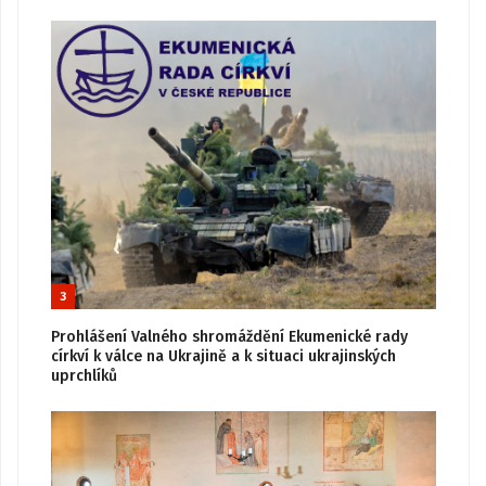
3
Prohlášení Valného shromáždění Ekumenické rady
církví k válce na Ukrajině a k situaci ukrajinských
uprchlíků