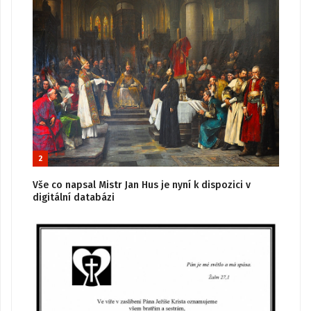
2
Vše co napsal Mistr Jan Hus je nyní k dispozici v
digitální databázi