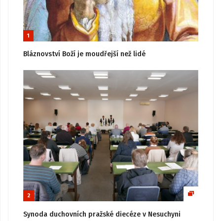
1
Bláznovství Boží je moudřejší než lidé
2
Synoda duchovních pražské diecéze v Nesuchyni