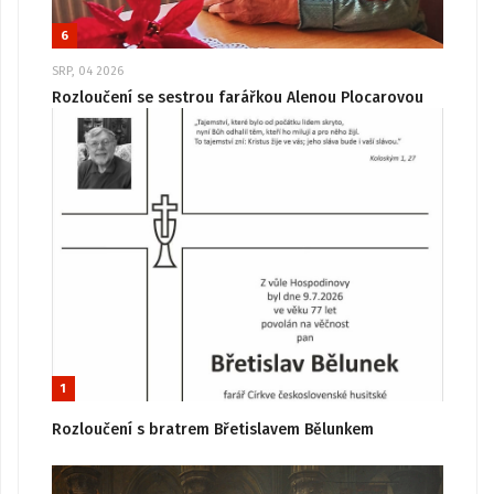
6
SRP, 04 2026
Rozloučení se sestrou farářkou Alenou Plocarovou
1
Rozloučení s bratrem Břetislavem Bělunkem