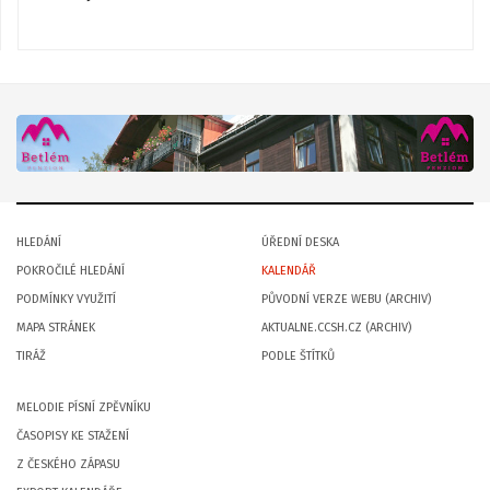
HLEDÁNÍ
ÚŘEDNÍ DESKA
POKROČILÉ HLEDÁNÍ
KALENDÁŘ
PODMÍNKY VYUŽITÍ
PŮVODNÍ VERZE WEBU (ARCHIV)
MAPA STRÁNEK
AKTUALNE.CCSH.CZ (ARCHIV)
TIRÁŽ
PODLE ŠTÍTKŮ
MELODIE PÍSNÍ ZPĚVNÍKU
ČASOPISY KE STAŽENÍ
Z ČESKÉHO ZÁPASU