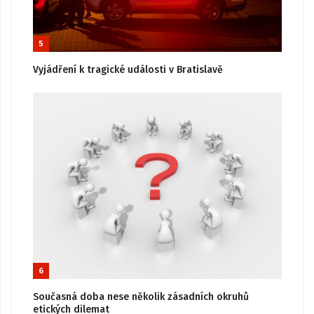
5
Vyjádření k tragické události v Bratislavě
6
Současná doba nese několik zásadních okruhů
etických dilemat