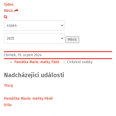
Týden
Měsíc
Měsíc
čtvrtek, 15. srpen 2024
Památka Marie, matky Páně
:: Církevní svátky
Nadcházející události
15
srp
Památka Marie, matky Páně
01
lis