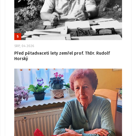
5
SRP, 04 2026
Před pětadvaceti lety zemřel prof. ThDr. Rudolf
Horský