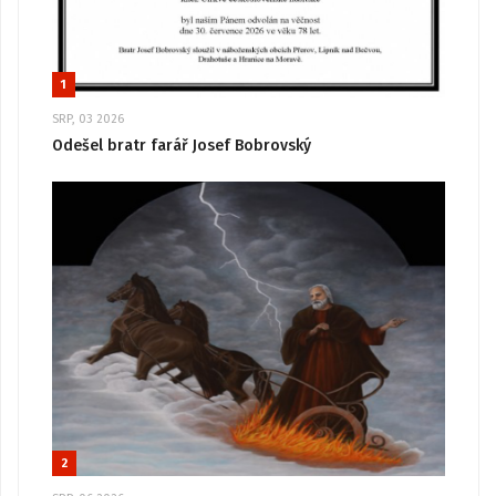
1
SRP, 03 2026
Odešel bratr farář Josef Bobrovský
2