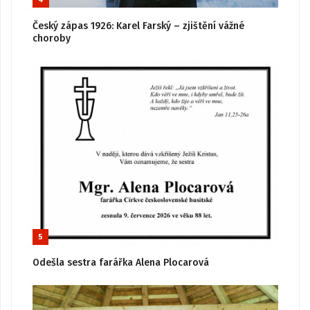
Český zápas 1926: Karel Farský – zjištění vážné
choroby
5
Odešla sestra farářka Alena Plocarová