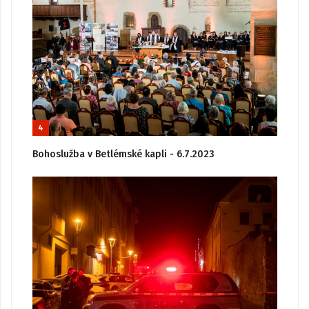
4
Bohoslužba v Betlémské kapli - 6.7.2023