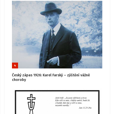
4
Český zápas 1926: Karel Farský – zjištění vážné
choroby