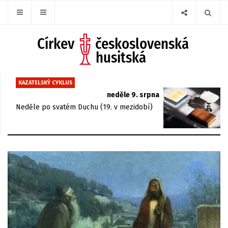
KAZATELSKÝ CYKLUS
neděle 9. srpna
Neděle po svatém Duchu (19. v mezidobí)