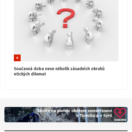
6
Současná doba nese několik zásadních okruhů
etických dilemat