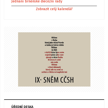
Jednání brněnské diecézní rady
Zobrazit celý kalendář
ÚŘEDNÍ DESKA