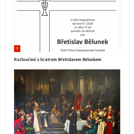
1
Rozloučení s bratrem Břetislavem Bělunkem