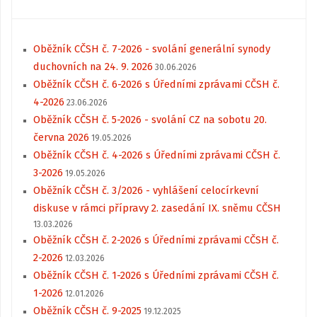
Oběžník CČSH č. 7-2026 - svolání generální synody
duchovních na 24. 9. 2026
30.06.2026
Oběžník CČSH č. 6-2026 s Úředními zprávami CČSH č.
4-2026
23.06.2026
Oběžník CČSH č. 5-2026 - svolání CZ na sobotu 20.
června 2026
19.05.2026
Oběžník CČSH č. 4-2026 s Úředními zprávami CČSH č.
3-2026
19.05.2026
Oběžník CČSH č. 3/2026 - vyhlášení celocírkevní
diskuse v rámci přípravy 2. zasedání IX. sněmu CČSH
13.03.2026
Oběžník CČSH č. 2-2026 s Úředními zprávami CČSH č.
2-2026
12.03.2026
Oběžník CČSH č. 1-2026 s Úředními zprávami CČSH č.
1-2026
12.01.2026
Oběžník CČSH č. 9-2025
19.12.2025