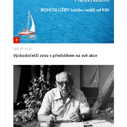
3
SRP, 05 2026
Východočeští zvou s předstihem na své akce