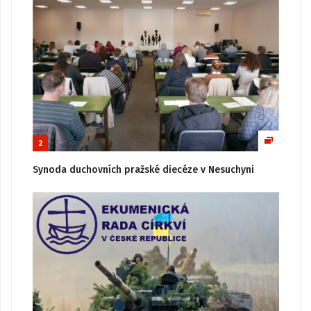
2
Synoda duchovních pražské diecéze v Nesuchyni