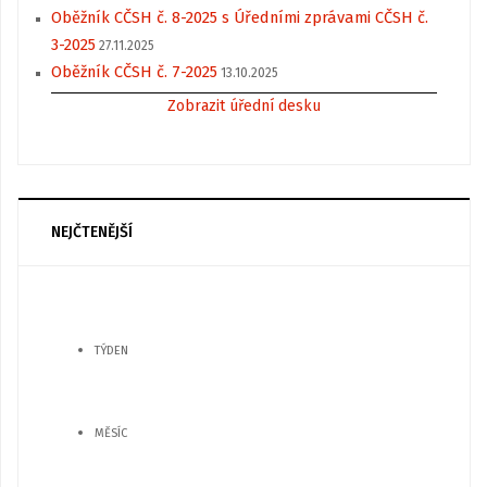
Oběžník CČSH č. 8-2025 s Úředními zprávami CČSH č.
3-2025
27.11.2025
Oběžník CČSH č. 7-2025
13.10.2025
Zobrazit úřední desku
NEJČTENĚJŠÍ
TÝDEN
MĚSÍC