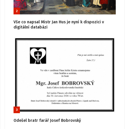
2
Vše co napsal Mistr Jan Hus je nyní k dispozici v
digitální databázi
3
Odešel bratr farář Josef Bobrovský