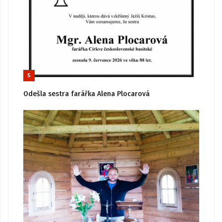
5
Odešla sestra farářka Alena Plocarová