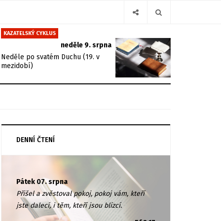
KAZATELSKÝ CYKLUS
neděle 9. srpna
Neděle po svatém Duchu (19. v
mezidobí)
DENNÍ ČTENÍ
Pátek 07. srpna
Přišel a zvěstoval pokoj, pokoj vám, kteří
jste dalecí, i těm, kteří jsou blízcí.