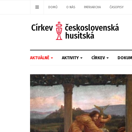
DOMŮ
O NÁS
PATRIARCHA
ČASOPISY
AKTUÁLNĚ
AKTIVITY
CÍRKEV
DOKUM