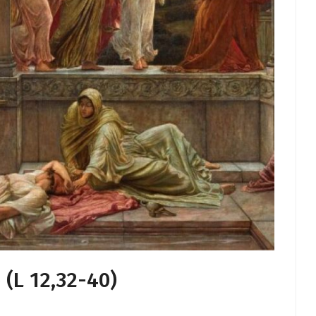
 (L 12,32-40)