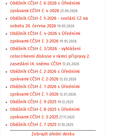
Oběžník CČSH č. 6-2026 s Úředními
zprávami CČSH č. 4-2026
23.06.2026
Oběžník CČSH č. 5-2026 - svolání CZ na
sobotu 20. června 2026
19.05.2026
Oběžník CČSH č. 4-2026 s Úředními
zprávami CČSH č. 3-2026
19.05.2026
Oběžník CČSH č. 3/2026 - vyhlášení
celocírkevní diskuse v rámci přípravy 2.
zasedání IX. sněmu CČSH
13.03.2026
Oběžník CČSH č. 2-2026 s Úředními
zprávami CČSH č. 2-2026
12.03.2026
Oběžník CČSH č. 1-2026 s Úředními
zprávami CČSH č. 1-2026
12.01.2026
Oběžník CČSH č. 9-2025
19.12.2025
Oběžník CČSH č. 8-2025 s Úředními
zprávami CČSH č. 3-2025
27.11.2025
Oběžník CČSH č. 7-2025
13.10.2025
Zobrazit úřední desku