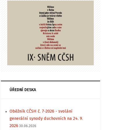
ÚŘEDNÍ DESKA
Oběžník CČSH č. 7-2026 - svolání
generální synody duchovních na 24. 9.
2026
30.06.2026