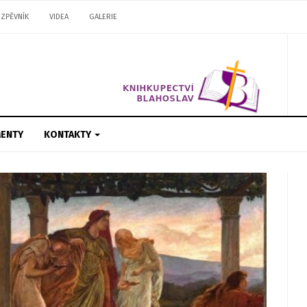
ZPĚVNÍK
VIDEA
GALERIE
ENTY
KONTAKTY