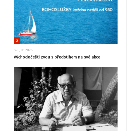
2
SRP, 05 2026
Východočeští zvou s předstihem na své akce