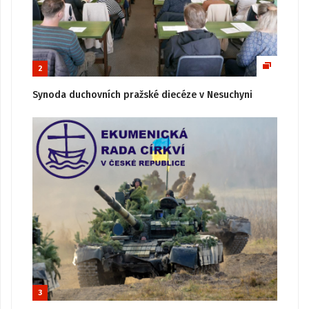
2
Synoda duchovních pražské diecéze v Nesuchyni
3