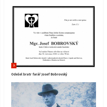
3
Odešel bratr farář Josef Bobrovský