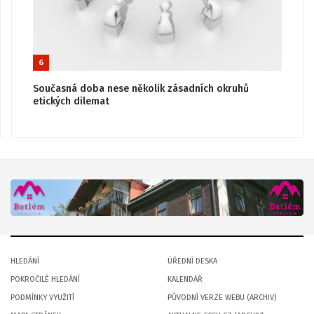
6
Současná doba nese několik zásadních okruhů
etických dilemat
HLEDÁNÍ
ÚŘEDNÍ DESKA
POKROČILÉ HLEDÁNÍ
KALENDÁŘ
PODMÍNKY VYUŽITÍ
PŮVODNÍ VERZE WEBU (ARCHIV)