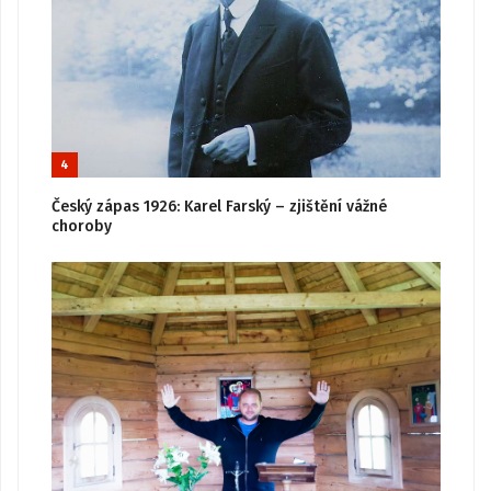
4
Český zápas 1926: Karel Farský – zjištění vážné
choroby