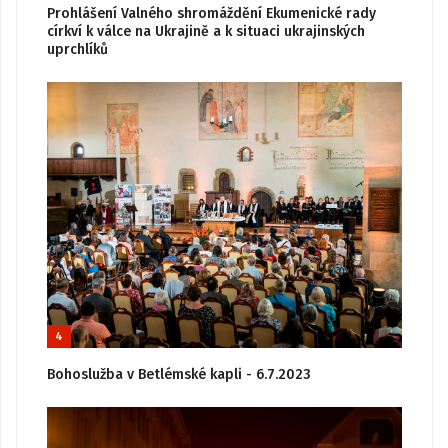
Prohlášení Valného shromáždění Ekumenické rady
církví k válce na Ukrajině a k situaci ukrajinských
uprchlíků
4
Bohoslužba v Betlémské kapli - 6.7.2023