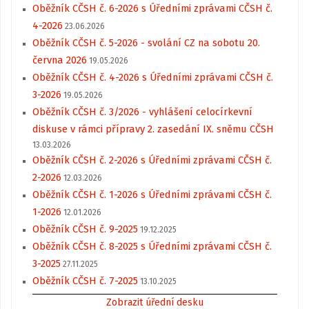
Oběžník CČSH č. 6-2026 s Úředními zprávami CČSH č.
4-2026
23.06.2026
Oběžník CČSH č. 5-2026 - svolání CZ na sobotu 20.
června 2026
19.05.2026
Oběžník CČSH č. 4-2026 s Úředními zprávami CČSH č.
3-2026
19.05.2026
Oběžník CČSH č. 3/2026 - vyhlášení celocírkevní
diskuse v rámci přípravy 2. zasedání IX. sněmu CČSH
13.03.2026
Oběžník CČSH č. 2-2026 s Úředními zprávami CČSH č.
2-2026
12.03.2026
Oběžník CČSH č. 1-2026 s Úředními zprávami CČSH č.
1-2026
12.01.2026
Oběžník CČSH č. 9-2025
19.12.2025
Oběžník CČSH č. 8-2025 s Úředními zprávami CČSH č.
3-2025
27.11.2025
Oběžník CČSH č. 7-2025
13.10.2025
Zobrazit úřední desku