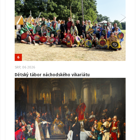
6
SRP, 06 2026
Dětský tábor náchodského vikariátu