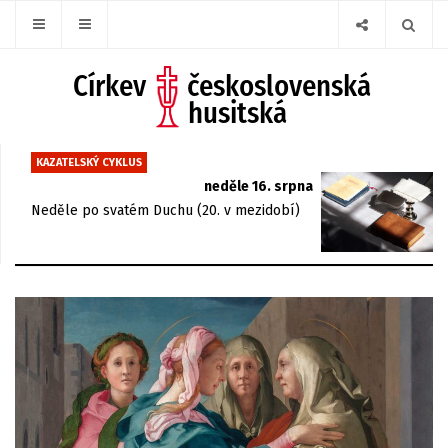
KAZATELSKÝ CYKLUS
neděle 16. srpna
Neděle po svatém Duchu (20. v mezidobí)