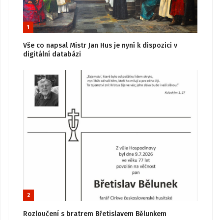
1
Vše co napsal Mistr Jan Hus je nyní k dispozici v
digitální databázi
2
Rozloučení s bratrem Břetislavem Bělunkem