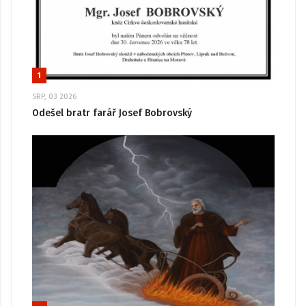
1
SRP, 03 2026
Odešel bratr farář Josef Bobrovský