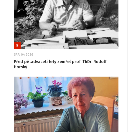
5
SRP, 04 2026
Před pětadvaceti lety zemřel prof. ThDr. Rudolf
Horský