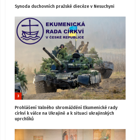
Synoda duchovních pražské diecéze v Nesuchyni
3
Prohlášení Valného shromáždění Ekumenické rady
církví k válce na Ukrajině a k situaci ukrajinských
uprchlíků