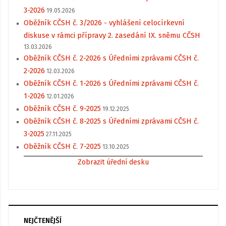
3-2026
19.05.2026
Oběžník CČSH č. 3/2026 - vyhlášení celocírkevní
diskuse v rámci přípravy 2. zasedání IX. sněmu CČSH
13.03.2026
Oběžník CČSH č. 2-2026 s Úředními zprávami CČSH č.
2-2026
12.03.2026
Oběžník CČSH č. 1-2026 s Úředními zprávami CČSH č.
1-2026
12.01.2026
Oběžník CČSH č. 9-2025
19.12.2025
Oběžník CČSH č. 8-2025 s Úředními zprávami CČSH č.
3-2025
27.11.2025
Oběžník CČSH č. 7-2025
13.10.2025
Zobrazit úřední desku
NEJČTENĚJŠÍ