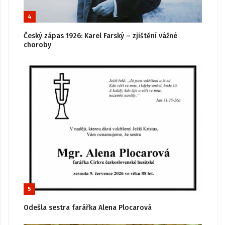
4
Český zápas 1926: Karel Farský – zjištění vážné
choroby
5
Odešla sestra farářka Alena Plocarová