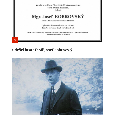
3
Odešel bratr farář Josef Bobrovský