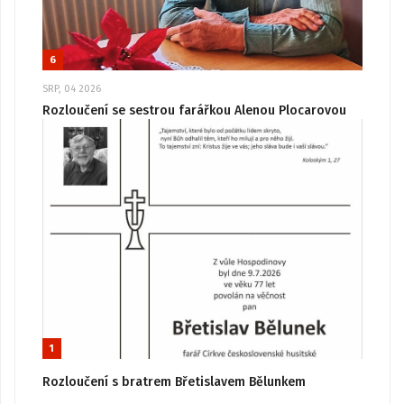
6
SRP, 04 2026
Rozloučení se sestrou farářkou Alenou Plocarovou
1
Rozloučení s bratrem Břetislavem Bělunkem