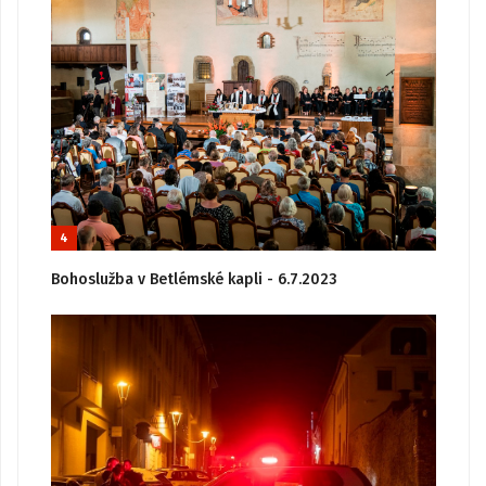
4
Bohoslužba v Betlémské kapli - 6.7.2023