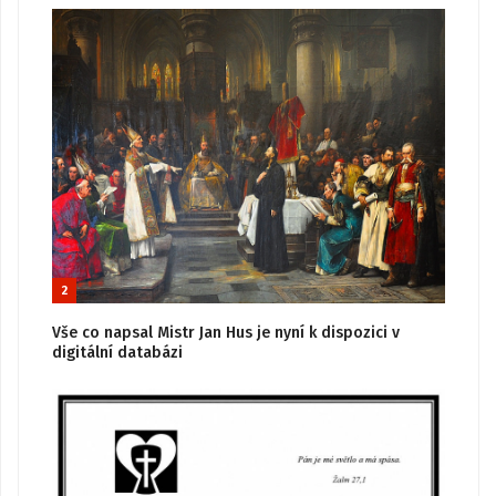
2
Vše co napsal Mistr Jan Hus je nyní k dispozici v
digitální databázi