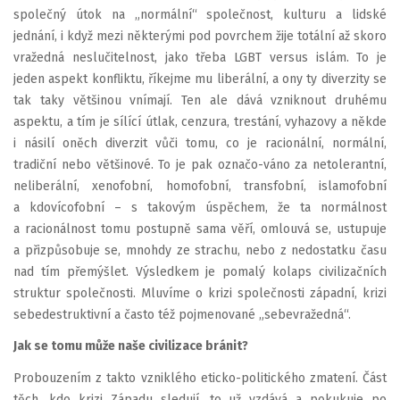
společný útok na „normální“ společnost, kulturu a lidské
jednání, i když mezi některými pod povrchem žije totální až skoro
vražedná neslučitelnost, jako třeba LGBT versus islám. To je
jeden aspekt konfliktu, říkejme mu liberální, a ony ty diverzity se
tak taky většinou vnímají. Ten ale dává vzniknout druhému
aspektu, a tím je sílící útlak, cenzura, trestání, vyhazovy a někde
i násilí oněch diverzit vůči tomu, co je racionální, normální,
tradiční nebo většinové. To je pak označo-váno za netolerantní,
neliberální, xenofobní, homofobní, transfobní, islamofobní
a kdovícofobní – s takovým úspěchem, že ta normálnost
a racionálnost tomu postupně sama věří, omlouvá se, ustupuje
a přizpůsobuje se, mnohdy ze strachu, nebo z nedostatku času
nad tím přemýšlet. Výsledkem je pomalý kolaps civilizačních
struktur společnosti. Mluvíme o krizi společnosti západní, krizi
sebedestruktivní a často též pojmenované „sebevražedná“.
Jak se tomu může naše civilizace bránit?
Probouzením z takto vzniklého eticko-politického zmatení. Část
těch, kdo krizi Západu sledují, to už vzdává a pokukuje po