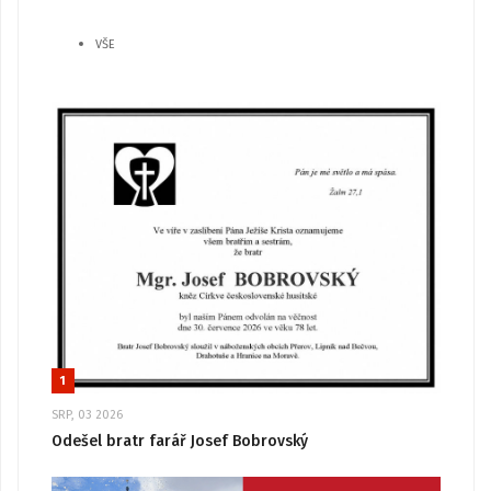
VŠE
1
SRP, 03 2026
Odešel bratr farář Josef Bobrovský