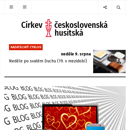
KAZATELSKÝ CYKLUS
neděle 9. srpna
Neděle po svatém Duchu (19. v mezidobí)