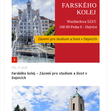
2
ČVC, 31 2026
Farského kolej – Zázemí pro studium a život v
Dejvicích