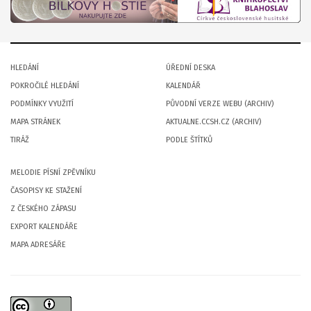
HLEDÁNÍ
ÚŘEDNÍ DESKA
POKROČILÉ HLEDÁNÍ
KALENDÁŘ
PODMÍNKY VYUŽITÍ
PŮVODNÍ VERZE WEBU (ARCHIV)
MAPA STRÁNEK
AKTUALNE.CCSH.CZ (ARCHIV)
TIRÁŽ
PODLE ŠTÍTKŮ
MELODIE PÍSNÍ ZPĚVNÍKU
ČASOPISY KE STAŽENÍ
Z ČESKÉHO ZÁPASU
EXPORT KALENDÁŘE
MAPA ADRESÁŘE