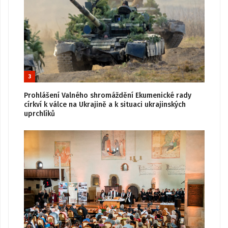
3
Prohlášení Valného shromáždění Ekumenické rady
církví k válce na Ukrajině a k situaci ukrajinských
uprchlíků