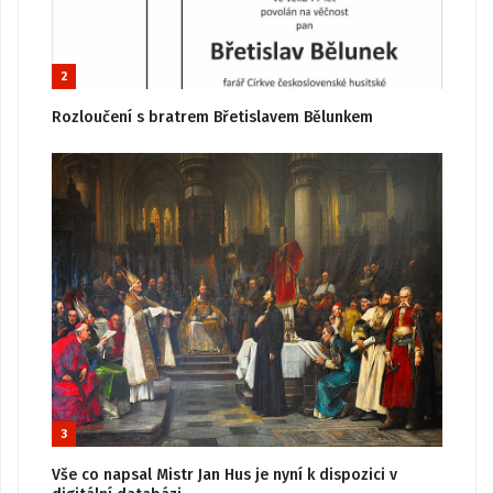
2
Rozloučení s bratrem Břetislavem Bělunkem
3
Vše co napsal Mistr Jan Hus je nyní k dispozici v