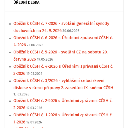
ÚŘEDNÍ DESKA
Oběžník CČSH č. 7-2026 - svolání generální synody
duchovních na 24. 9. 2026
30.06.2026
Oběžník CČSH č. 6-2026 s Úředními zprávami CČSH č.
4-2026
23.06.2026
Oběžník CČSH č. 5-2026 - svolání CZ na sobotu 20.
června 2026
19.05.2026
Oběžník CČSH č. 4-2026 s Úředními zprávami CČSH č.
3-2026
19.05.2026
Oběžník CČSH č. 3/2026 - vyhlášení celocírkevní
diskuse v rámci přípravy 2. zasedání IX. sněmu CČSH
13.03.2026
Oběžník CČSH č. 2-2026 s Úředními zprávami CČSH č.
2-2026
12.03.2026
Oběžník CČSH č. 1-2026 s Úředními zprávami CČSH č.
1-2026
12.01.2026