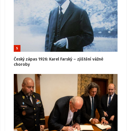
5
Český zápas 1926: Karel Farský – zjištění vážné
choroby