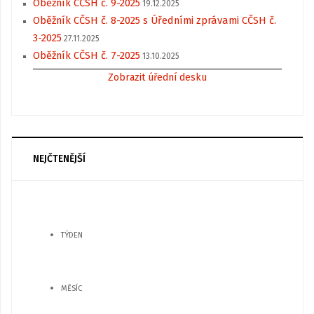
Oběžník CČSH č. 9-2025
19.12.2025
Oběžník CČSH č. 8-2025 s Úředními zprávami CČSH č.
3-2025
27.11.2025
Oběžník CČSH č. 7-2025
13.10.2025
Zobrazit úřední desku
NEJČTENĚJŠÍ
TÝDEN
MĚSÍC