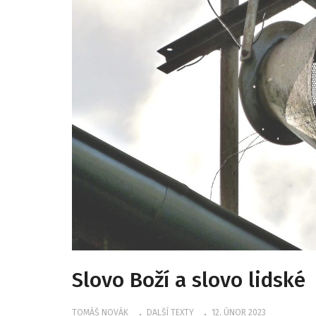
Slovo Boží a slovo lidské
TOMÁŠ NOVÁK
DALŠÍ TEXTY
12. ÚNOR 2023