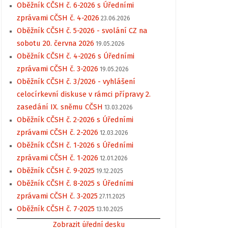
Oběžník CČSH č. 6-2026 s Úředními
zprávami CČSH č. 4-2026
23.06.2026
Oběžník CČSH č. 5-2026 - svolání CZ na
sobotu 20. června 2026
19.05.2026
Oběžník CČSH č. 4-2026 s Úředními
zprávami CČSH č. 3-2026
19.05.2026
Oběžník CČSH č. 3/2026 - vyhlášení
celocírkevní diskuse v rámci přípravy 2.
zasedání IX. sněmu CČSH
13.03.2026
Oběžník CČSH č. 2-2026 s Úředními
zprávami CČSH č. 2-2026
12.03.2026
Oběžník CČSH č. 1-2026 s Úředními
zprávami CČSH č. 1-2026
12.01.2026
Oběžník CČSH č. 9-2025
19.12.2025
Oběžník CČSH č. 8-2025 s Úředními
zprávami CČSH č. 3-2025
27.11.2025
Oběžník CČSH č. 7-2025
13.10.2025
Zobrazit úřední desku