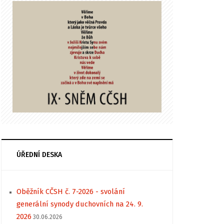
ÚŘEDNÍ DESKA
Oběžník CČSH č. 7-2026 - svolání
generální synody duchovních na 24. 9.
2026
30.06.2026