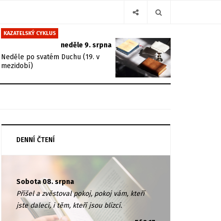
KAZATELSKÝ CYKLUS
neděle 9. srpna
Neděle po svatém Duchu (19. v
mezidobí)
DENNÍ ČTENÍ
Sobota 08. srpna
Přišel a zvěstoval pokoj, pokoj vám, kteří
jste dalecí, i těm, kteří jsou blízcí.