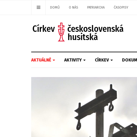
DOMŮ
O NÁS
PATRIARCHA
ČASOPISY
AKTUÁLNĚ
AKTIVITY
CÍRKEV
DOKUM