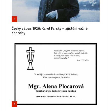
5
Český zápas 1926: Karel Farský – zjištění vážné
choroby
6