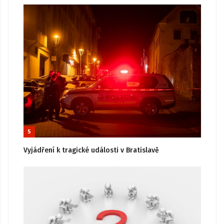
5
Vyjádření k tragické události v Bratislavě