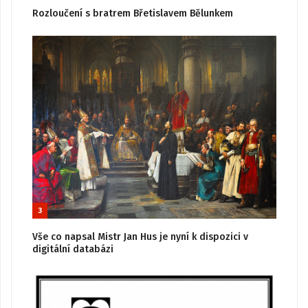
Rozloučení s bratrem Břetislavem Bělunkem
3
Vše co napsal Mistr Jan Hus je nyní k dispozici v
digitální databázi