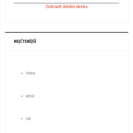
Zobrazit úřední desku
NEJČTENĚJŠÍ
TÝDEN
MĚSÍC
VŠE