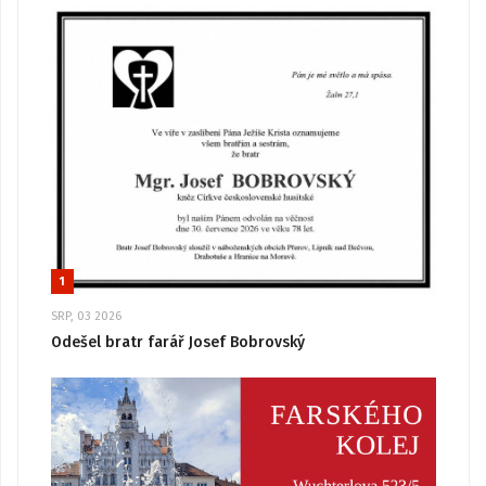
1
SRP, 03 2026
Odešel bratr farář Josef Bobrovský