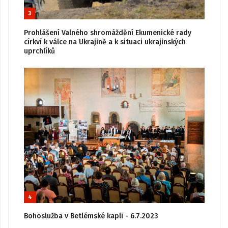
3
Prohlášení Valného shromáždění Ekumenické rady
církví k válce na Ukrajině a k situaci ukrajinských
uprchlíků
4
Bohoslužba v Betlémské kapli - 6.7.2023