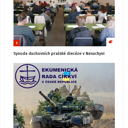
2
Synoda duchovních pražské diecéze v Nesuchyni