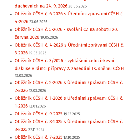
duchovních na 24. 9. 2026
30.06.2026
Oběžník CČSH č. 6-2026 s Úředními zprávami CČSH č.
4-2026
23.06.2026
Oběžník CČSH č. 5-2026 - svolání CZ na sobotu 20.
června 2026
19.05.2026
Oběžník CČSH č. 4-2026 s Úředními zprávami CČSH č.
3-2026
19.05.2026
Oběžník CČSH č. 3/2026 - vyhlášení celocírkevní
diskuse v rámci přípravy 2. zasedání IX. sněmu CČSH
13.03.2026
Oběžník CČSH č. 2-2026 s Úředními zprávami CČSH č.
2-2026
12.03.2026
Oběžník CČSH č. 1-2026 s Úředními zprávami CČSH č.
1-2026
12.01.2026
Oběžník CČSH č. 9-2025
19.12.2025
Oběžník CČSH č. 8-2025 s Úředními zprávami CČSH č.
3-2025
27.11.2025
Oběžník CČSH č. 7-2025
13.10.2025