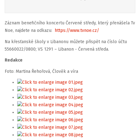
Záznam benefičního koncertu Červené středy, který přenášela Tv
Noe, najdete na odkazu:
https://www.tvnoe.cz/
Na křesťanské školy v Libanonu můžete přispět na číslo účtu
55660022/0800; VS 1291 – Libanon - Červená středa.
Redakce
Foto: Martina Řehořová, Člověk a víra