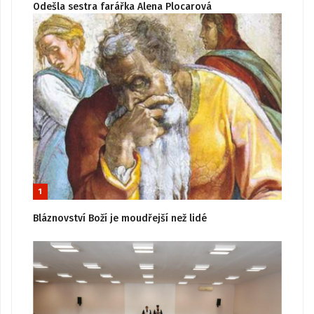
Odešla sestra farářka Alena Plocarová
1
Bláznovství Boží je moudřejší než lidé