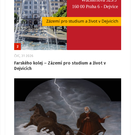
2
ČVC, 31 2026
Farského kolej – Zázemí pro studium a život v
Dejvicích