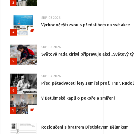
3
SRP, 05 2026
Východočeští zvou s předstihem na své akce
4
SRP, 03 2026
Světová rada církví připravuje akci „Světový tý
5
SRP, 04 2026
Před pětadvaceti lety zemřel prof. ThDr. Rudo
6
V Betlémské kapli o pokoře a smíření
1
Rozloučení s bratrem Břetislavem Bělunkem