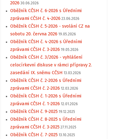
2026
30.06.2026
Oběžník CČSH č. 6-2026 s Úředními
zprávami CČSH č. 4-2026
23.06.2026
Oběžník CČSH č. 5-2026 - svolání CZ na
sobotu 20. června 2026
19.05.2026
Oběžník CČSH č. 4-2026 s Úředními
zprávami CČSH č. 3-2026
19.05.2026
Oběžník CČSH č. 3/2026 - vyhlášení
celocírkevní diskuse v rámci přípravy 2.
zasedání IX. sněmu CČSH
13.03.2026
Oběžník CČSH č. 2-2026 s Úředními
zprávami CČSH č. 2-2026
12.03.2026
Oběžník CČSH č. 1-2026 s Úředními
zprávami CČSH č. 1-2026
12.01.2026
Oběžník CČSH č. 9-2025
19.12.2025
Oběžník CČSH č. 8-2025 s Úředními
zprávami CČSH č. 3-2025
27.11.2025
Oběžník CČSH č. 7-2025
13.10.2025