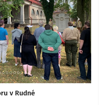
oru v Rudné