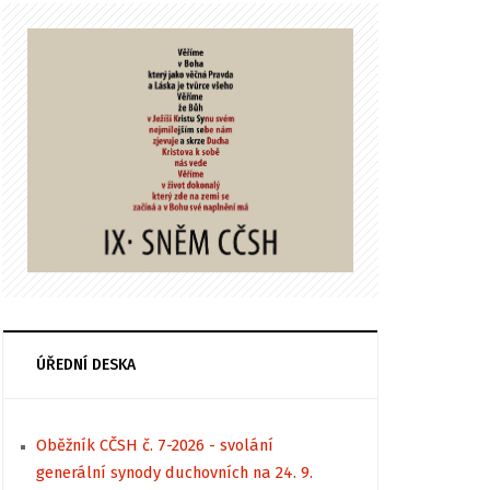
ÚŘEDNÍ DESKA
Oběžník CČSH č. 7-2026 - svolání
generální synody duchovních na 24. 9.