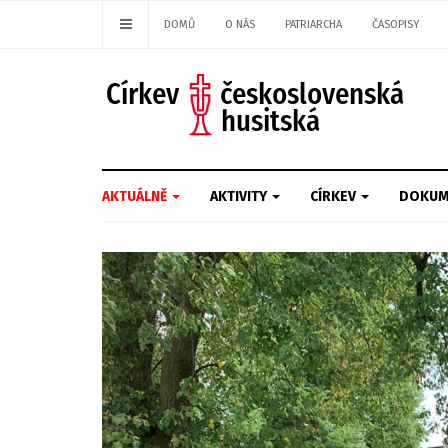
DOMŮ
O NÁS
PATRIARCHA
ČASOPISY
AKTUÁLNĚ
AKTIVITY
CÍRKEV
DOKUM
Previous