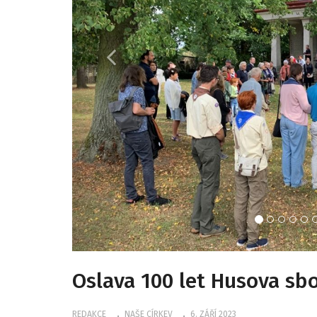
Oslava 100 let Husova sb
REDAKCE
NAŠE CÍRKEV
6. ZÁŘÍ 2023