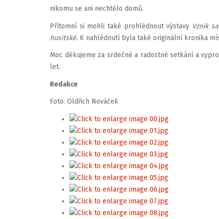
nikomu se ani nechtělo domů.
Přítomní si mohli také prohlédnout výstavy
Vznik s
husitské
. K nahlédnutí byla také originální kronika m
Moc děkujeme za srdečné a radostné setkání a vypr
let.
Redakce
Foto: Oldřich Nováček