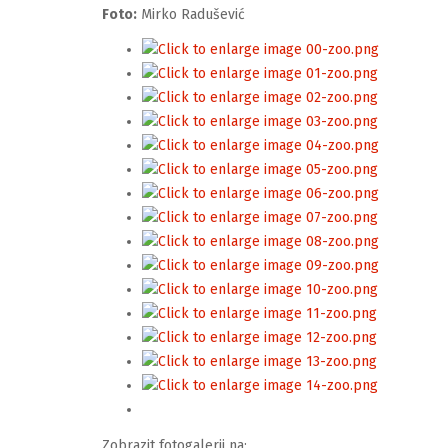
Foto:
Mirko Radušević
Zobrazit fotogalerii na: