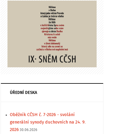
ÚŘEDNÍ DESKA
Oběžník CČSH č. 7-2026 - svolání
generální synody duchovních na 24. 9.
2026
30.06.2026