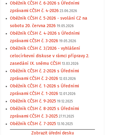
Oběžník CČSH č. 6-2026 s Úředními
zprávami CČSH č. 4-2026
23.06.2026
Oběžník CČSH č. 5-2026 - svolání CZ na
sobotu 20. června 2026
19.05.2026
Oběžník CČSH č. 4-2026 s Úředními
zprávami CČSH č. 3-2026
19.05.2026
Oběžník CČSH č. 3/2026 - vyhlášení
celocírkevní diskuse v rámci přípravy 2.
zasedání IX. sněmu CČSH
13.03.2026
Oběžník CČSH č. 2-2026 s Úředními
zprávami CČSH č. 2-2026
12.03.2026
Oběžník CČSH č. 1-2026 s Úředními
zprávami CČSH č. 1-2026
12.01.2026
Oběžník CČSH č. 9-2025
19.12.2025
Oběžník CČSH č. 8-2025 s Úředními
zprávami CČSH č. 3-2025
27.11.2025
Oběžník CČSH č. 7-2025
13.10.2025
Zobrazit úřední desku