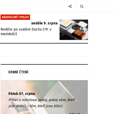
KAZATELSKÝ CYKLUS
neděle 9. srpna
Neděle po svatém Duchu (19. v
mezidobí)
DENNÍ ČTENÍ
Pátek 07. srpna
Přišel a zvěstoval pokoj, pokoj vám, kteří
jste dalecí, i těm, kteří jsou blízcí.