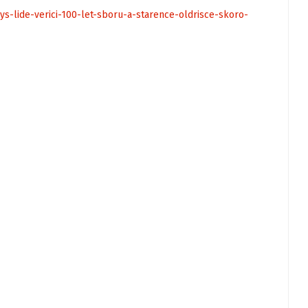
ys-lide-verici-100-let-sboru-a-starence-oldrisce-skoro-