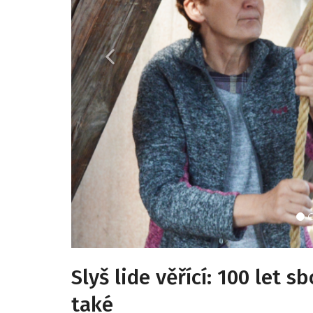
Slyš lide věřící: 100 let 
také