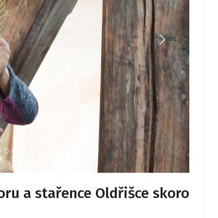
sboru a stařence Oldřišce skoro