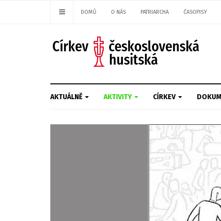
DOMŮ
O NÁS
PATRIARCHA
ČASOPISY
AKTUÁLNĚ
AKTIVITY
CÍRKEV
DOKUM