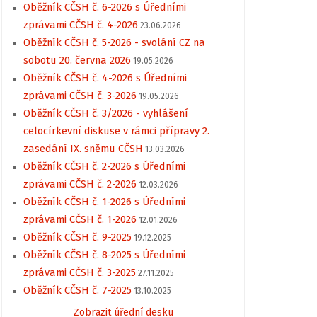
Oběžník CČSH č. 6-2026 s Úředními
zprávami CČSH č. 4-2026
23.06.2026
Oběžník CČSH č. 5-2026 - svolání CZ na
sobotu 20. června 2026
19.05.2026
Oběžník CČSH č. 4-2026 s Úředními
zprávami CČSH č. 3-2026
19.05.2026
Oběžník CČSH č. 3/2026 - vyhlášení
celocírkevní diskuse v rámci přípravy 2.
zasedání IX. sněmu CČSH
13.03.2026
Oběžník CČSH č. 2-2026 s Úředními
zprávami CČSH č. 2-2026
12.03.2026
Oběžník CČSH č. 1-2026 s Úředními
zprávami CČSH č. 1-2026
12.01.2026
Oběžník CČSH č. 9-2025
19.12.2025
Oběžník CČSH č. 8-2025 s Úředními
zprávami CČSH č. 3-2025
27.11.2025
Oběžník CČSH č. 7-2025
13.10.2025
Zobrazit úřední desku