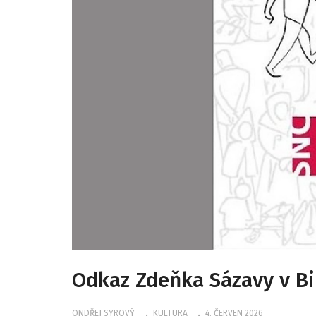
Odkaz Zdeňka Sázavy v Bib
ONDŘEJ SYROVÝ
KULTURA
4. ČERVEN 2026