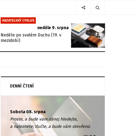
KAZATELSKÝ CYKLUS
neděle 9. srpna
Neděle po svatém Duchu (19. v
mezidobí)
DENNÍ ČTENÍ
Sobota 08. srpna
Proste, a bude vám dáno; hledejte,
a naleznete; tlučte, a bude vám otevřeno.