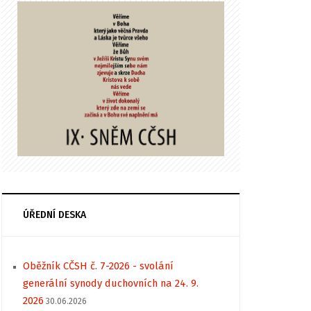
ÚŘEDNÍ DESKA
Oběžník CČSH č. 7-2026 - svolání
generální synody duchovních na 24. 9.
2026
30.06.2026