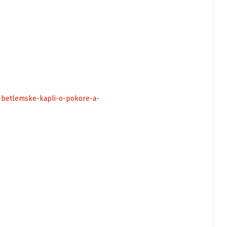
v-betlemske-kapli-o-pokore-a-