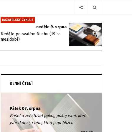
KAZATELSKÝ CYKLUS
neděle 9. srpna
Neděle po svatém Duchu (19. v
mezidobí)
DENNÍ ČTENÍ
Pátek 07. srpna
Přišel a zvěstoval pokoj, pokoj vám, kteří
jste dalecí, i těm, kteří jsou blízcí.