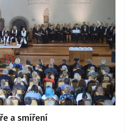
ře a smíření