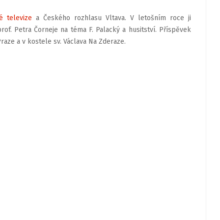
 televize
a Českého rozhlasu Vltava. V letošním roce ji
of. Petra Čorneje na téma F. Palacký a husitství. Příspěvek
Praze a v kostele sv. Václava Na Zderaze.