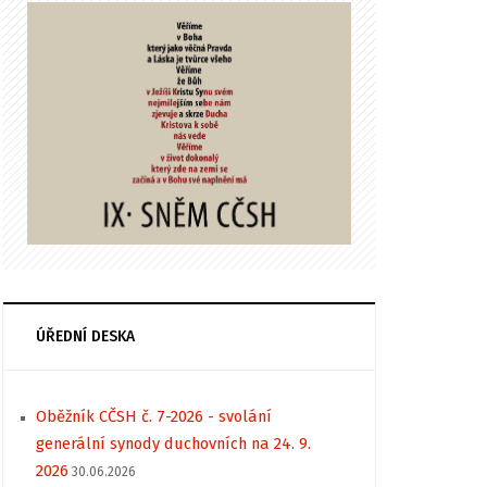
ÚŘEDNÍ DESKA
Oběžník CČSH č. 7-2026 - svolání
generální synody duchovních na 24. 9.
2026
30.06.2026