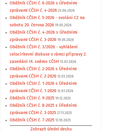
Oběžník CČSH č. 6-2026 s Úředními
zprávami CČSH č. 4-2026
23.06.2026
Oběžník CČSH č. 5-2026 - svolání CZ na
sobotu 20. června 2026
19.05.2026
Oběžník CČSH č. 4-2026 s Úředními
zprávami CČSH č. 3-2026
19.05.2026
Oběžník CČSH č. 3/2026 - vyhlášení
celocírkevní diskuse v rámci přípravy 2.
zasedání IX. sněmu CČSH
13.03.2026
Oběžník CČSH č. 2-2026 s Úředními
zprávami CČSH č. 2-2026
12.03.2026
Oběžník CČSH č. 1-2026 s Úředními
zprávami CČSH č. 1-2026
12.01.2026
Oběžník CČSH č. 9-2025
19.12.2025
Oběžník CČSH č. 8-2025 s Úředními
zprávami CČSH č. 3-2025
27.11.2025
Oběžník CČSH č. 7-2025
13.10.2025
Zobrazit úřední desku