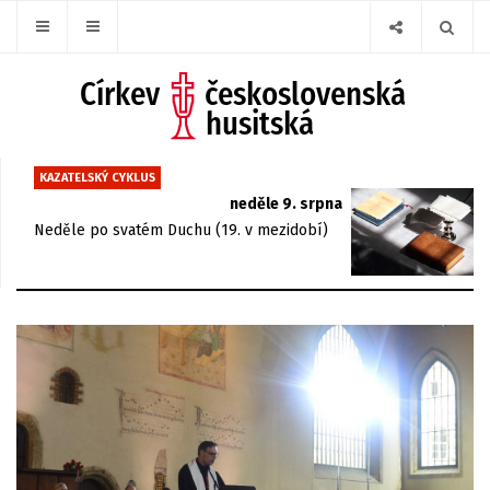
KAZATELSKÝ CYKLUS
neděle 9. srpna
Neděle po svatém Duchu (19. v mezidobí)