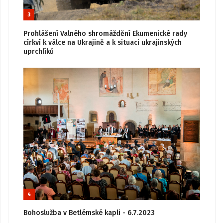
3
Prohlášení Valného shromáždění Ekumenické rady
církví k válce na Ukrajině a k situaci ukrajinských
uprchlíků
4
Bohoslužba v Betlémské kapli - 6.7.2023