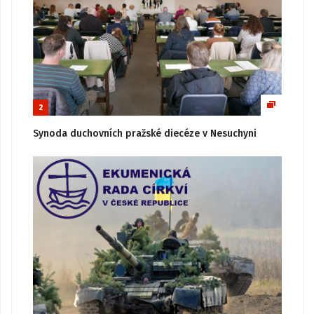
2
Synoda duchovních pražské diecéze v Nesuchyni