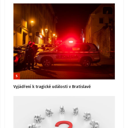
5
Vyjádření k tragické události v Bratislavě