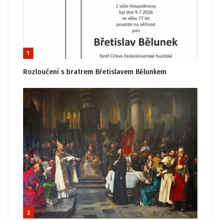
1
Rozloučení s bratrem Břetislavem Bělunkem
2