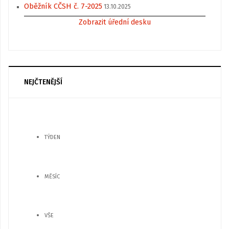
Oběžník CČSH č. 7-2025
13.10.2025
Zobrazit úřední desku
NEJČTENĚJŠÍ
TÝDEN
MĚSÍC
VŠE