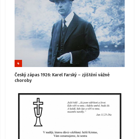
4
Český zápas 1926: Karel Farský – zjištění vážné
choroby