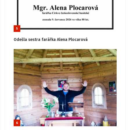
5
Odešla sestra farářka Alena Plocarová
6