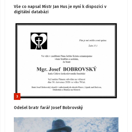
Vše co napsal Mistr Jan Hus je nyní k dispozici v
digitální databázi
3
Odešel bratr farář Josef Bobrovský