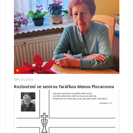
6
SRP, 04 2026
Rozloučení se sestrou farářkou Alenou Plocarovou