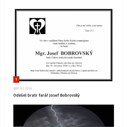
1
SRP, 03 2026
Odešel bratr farář Josef Bobrovský