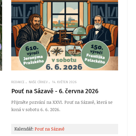
REDAKCE
NAŠE CÍRKEV
14. KVĚTEN 2026
Pouť na Sázavě - 6. června 2026
Přijměte pozvání na XXVI. Pouť na Sázavě, která se
koná v sobotu 6. 6. 2026.
Kalendář:
Pouť na Sázavě