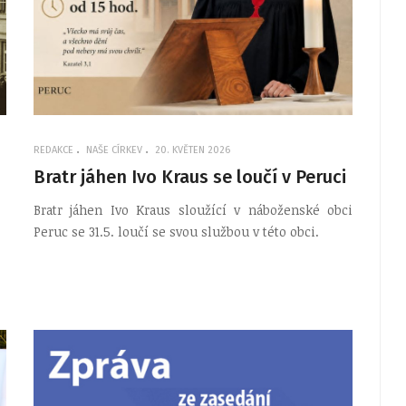
REDAKCE
NAŠE CÍRKEV
20. KVĚTEN 2026
Bratr jáhen Ivo Kraus se loučí v Peruci
Bratr jáhen Ivo Kraus sloužící v náboženské obci
Peruc se 31.5. loučí se svou službou v této obci.