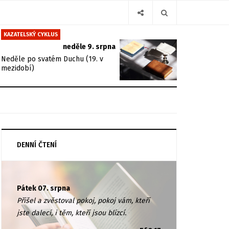
KAZATELSKÝ CYKLUS
neděle 9. srpna
Neděle po svatém Duchu (19. v
mezidobí)
DENNÍ ČTENÍ
Pátek 07. srpna
Přišel a zvěstoval pokoj, pokoj vám, kteří
jste dalecí, i těm, kteří jsou blízcí.