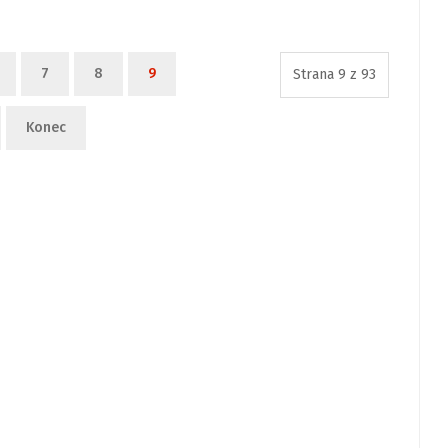
7
8
9
Strana 9 z 93
Konec