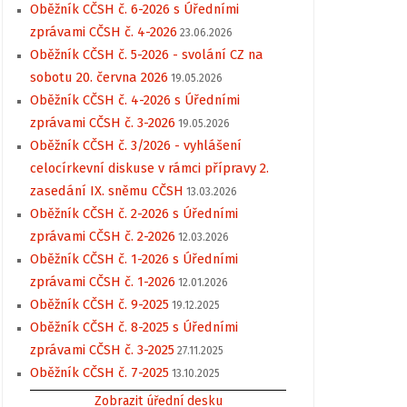
Oběžník CČSH č. 6-2026 s Úředními
zprávami CČSH č. 4-2026
23.06.2026
Oběžník CČSH č. 5-2026 - svolání CZ na
sobotu 20. června 2026
19.05.2026
Oběžník CČSH č. 4-2026 s Úředními
zprávami CČSH č. 3-2026
19.05.2026
Oběžník CČSH č. 3/2026 - vyhlášení
celocírkevní diskuse v rámci přípravy 2.
zasedání IX. sněmu CČSH
13.03.2026
Oběžník CČSH č. 2-2026 s Úředními
zprávami CČSH č. 2-2026
12.03.2026
Oběžník CČSH č. 1-2026 s Úředními
zprávami CČSH č. 1-2026
12.01.2026
Oběžník CČSH č. 9-2025
19.12.2025
Oběžník CČSH č. 8-2025 s Úředními
zprávami CČSH č. 3-2025
27.11.2025
Oběžník CČSH č. 7-2025
13.10.2025
Zobrazit úřední desku