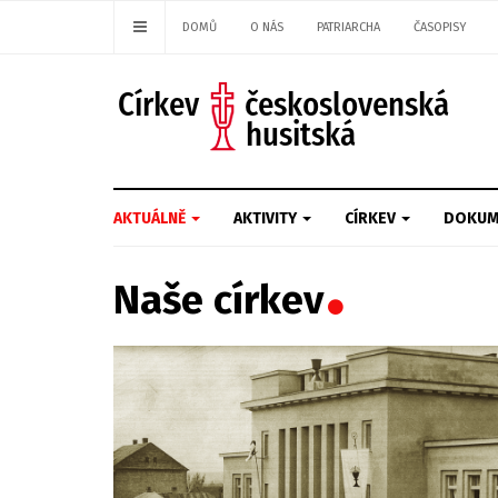
DOMŮ
O NÁS
PATRIARCHA
ČASOPISY
AKTUÁLNĚ
AKTIVITY
CÍRKEV
DOKUM
Naše církev