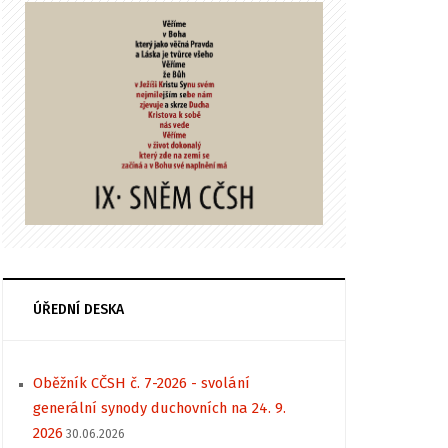
ÚŘEDNÍ DESKA
Oběžník CČSH č. 7-2026 - svolání
generální synody duchovních na 24. 9.
2026
30.06.2026