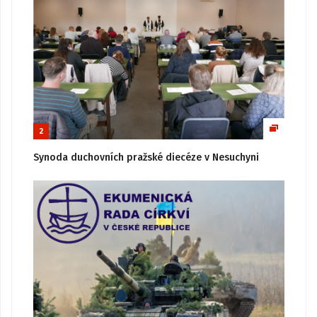
2
Synoda duchovních pražské diecéze v Nesuchyni