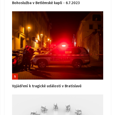
Bohoslužba v Betlémské kapli - 6.7.2023
5
Vyjádření k tragické události v Bratislavě