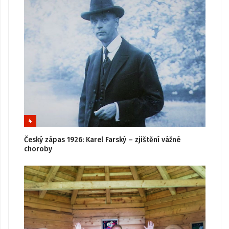
4
Český zápas 1926: Karel Farský – zjištění vážné
choroby