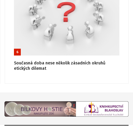
6
Současná doba nese několik zásadních okruhů
etických dilemat