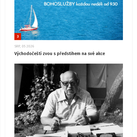
3
SRP, 05 2026
Východočeští zvou s předstihem na své akce