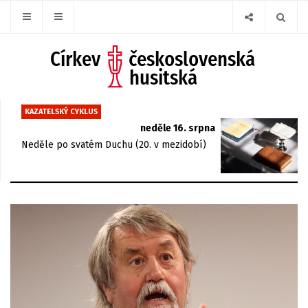
KAZATELSKÝ CYKLUS
neděle 16. srpna
Neděle po svatém Duchu (20. v mezidobí)