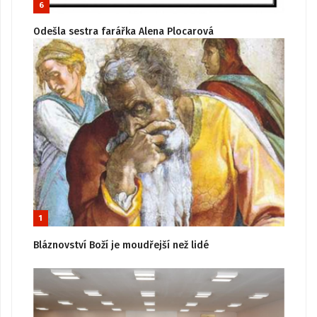
6
Odešla sestra farářka Alena Plocarová
1
Bláznovství Boží je moudřejší než lidé