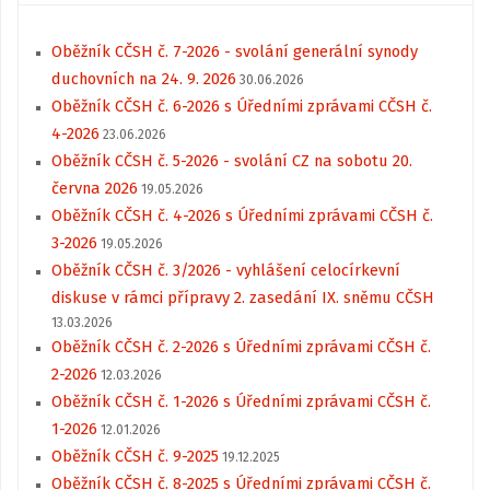
Oběžník CČSH č. 7-2026 - svolání generální synody
duchovních na 24. 9. 2026
30.06.2026
Oběžník CČSH č. 6-2026 s Úředními zprávami CČSH č.
4-2026
23.06.2026
Oběžník CČSH č. 5-2026 - svolání CZ na sobotu 20.
června 2026
19.05.2026
Oběžník CČSH č. 4-2026 s Úředními zprávami CČSH č.
3-2026
19.05.2026
Oběžník CČSH č. 3/2026 - vyhlášení celocírkevní
diskuse v rámci přípravy 2. zasedání IX. sněmu CČSH
13.03.2026
Oběžník CČSH č. 2-2026 s Úředními zprávami CČSH č.
2-2026
12.03.2026
Oběžník CČSH č. 1-2026 s Úředními zprávami CČSH č.
1-2026
12.01.2026
Oběžník CČSH č. 9-2025
19.12.2025
Oběžník CČSH č. 8-2025 s Úředními zprávami CČSH č.