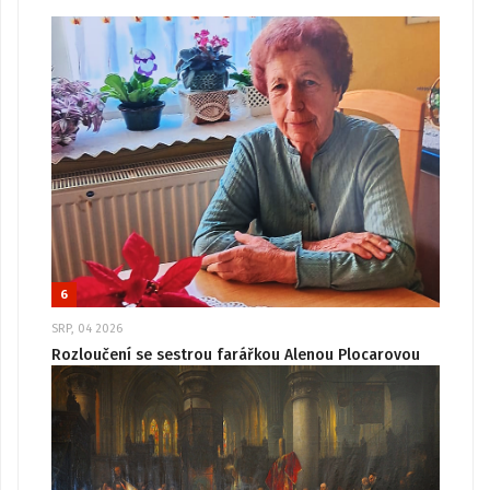
6
SRP, 04 2026
Rozloučení se sestrou farářkou Alenou Plocarovou