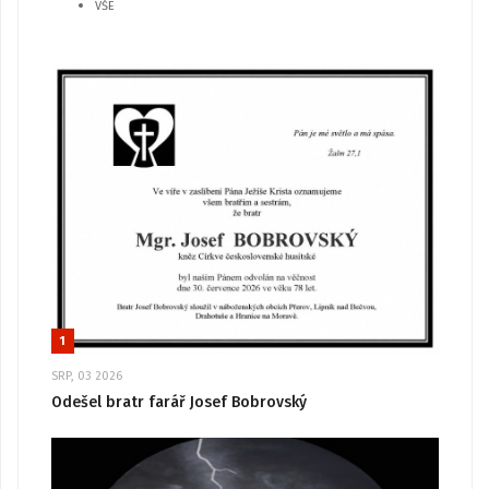
VŠE
1
SRP, 03 2026
Odešel bratr farář Josef Bobrovský