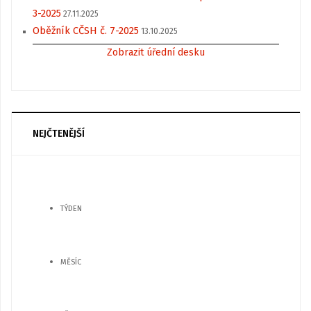
3-2025
27.11.2025
Oběžník CČSH č. 7-2025
13.10.2025
Zobrazit úřední desku
NEJČTENĚJŠÍ
TÝDEN
MĚSÍC