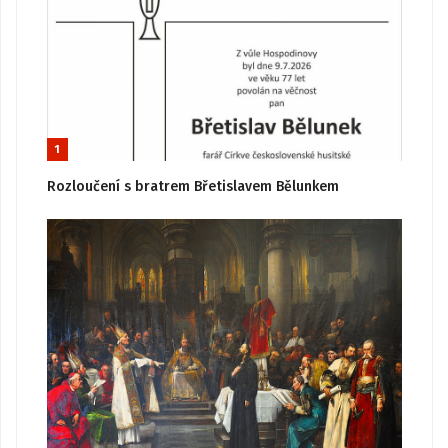
1
Rozloučení s bratrem Břetislavem Bělunkem