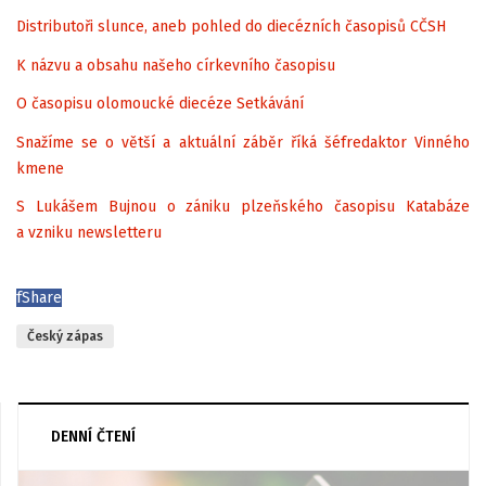
Distributoři slunce, aneb pohled do diecézních časopisů CČSH
K názvu a obsahu našeho církevního časopisu
O časopisu olomoucké diecéze Setkávání
Snažíme se o větší a aktuální záběr říká šéfredaktor Vinného
kmene
S Lukášem Bujnou o zániku plzeňského časopisu Katabáze
a vzniku newsletteru
f
Share
Český zápas
DENNÍ ČTENÍ