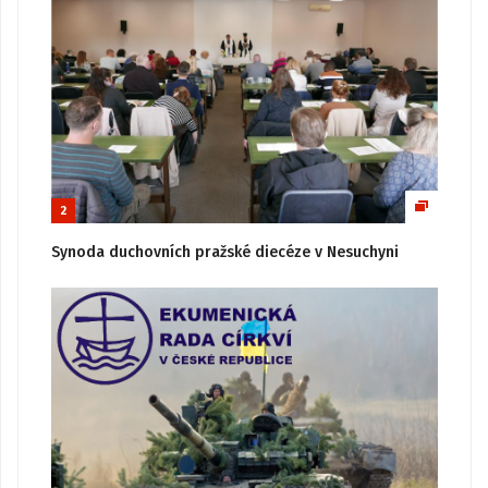
2
Synoda duchovních pražské diecéze v Nesuchyni