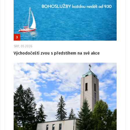
3
SRP, 05 2026
Východočeští zvou s předstihem na své akce