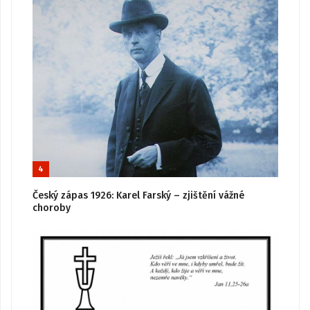
4
Český zápas 1926: Karel Farský – zjištění vážné
choroby