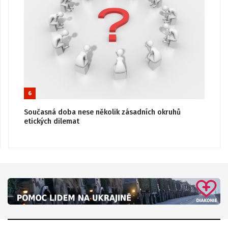
6
Současná doba nese několik zásadních okruhů
etických dilemat