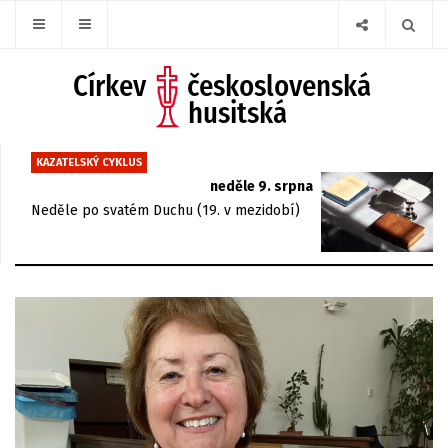
KAZATELSKÝ CYKLUS
neděle 9. srpna
Neděle po svatém Duchu (19. v mezidobí)