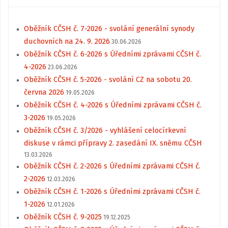
Oběžník CČSH č. 7-2026 - svolání generální synody
duchovních na 24. 9. 2026
30.06.2026
Oběžník CČSH č. 6-2026 s Úředními zprávami CČSH č.
4-2026
23.06.2026
Oběžník CČSH č. 5-2026 - svolání CZ na sobotu 20.
června 2026
19.05.2026
Oběžník CČSH č. 4-2026 s Úředními zprávami CČSH č.
3-2026
19.05.2026
Oběžník CČSH č. 3/2026 - vyhlášení celocírkevní
diskuse v rámci přípravy 2. zasedání IX. sněmu CČSH
13.03.2026
Oběžník CČSH č. 2-2026 s Úředními zprávami CČSH č.
2-2026
12.03.2026
Oběžník CČSH č. 1-2026 s Úředními zprávami CČSH č.
1-2026
12.01.2026
Oběžník CČSH č. 9-2025
19.12.2025