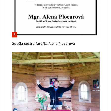
5
Odešla sestra farářka Alena Plocarová