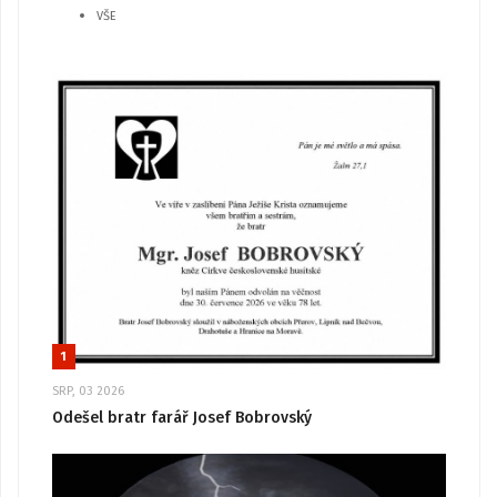
VŠE
1
SRP, 03 2026
Odešel bratr farář Josef Bobrovský