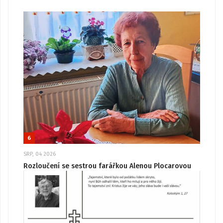
6
SRP, 04 2026
Rozloučení se sestrou farářkou Alenou Plocarovou