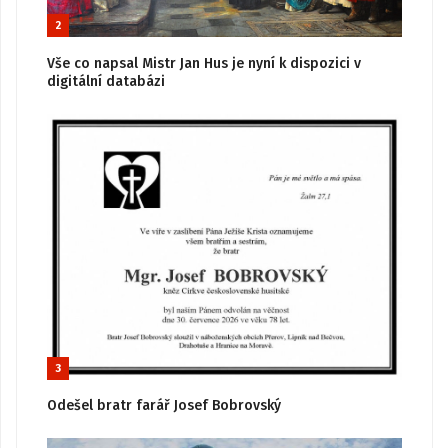
2
Vše co napsal Mistr Jan Hus je nyní k dispozici v
digitální databázi
3
Odešel bratr farář Josef Bobrovský