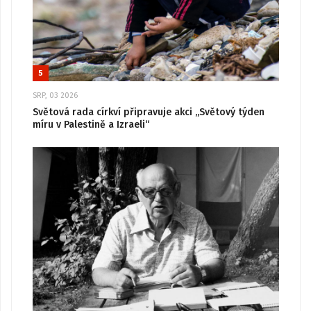
5
SRP, 03 2026
Světová rada církví připravuje akci „Světový týden
míru v Palestině a Izraeli“