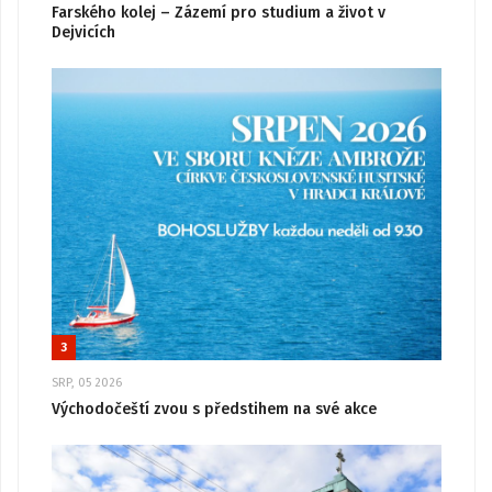
Farského kolej – Zázemí pro studium a život v
Dejvicích
3
SRP, 05 2026
Východočeští zvou s předstihem na své akce