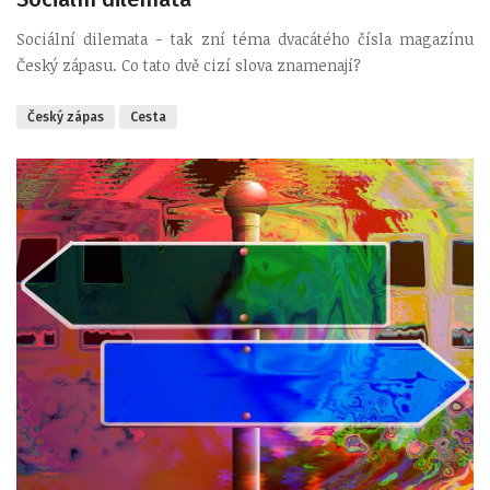
Sociální dilemata - tak zní téma dvacátého čísla magazínu
Český zápasu. Co tato dvě cizí slova znamenají?
Český zápas
Cesta