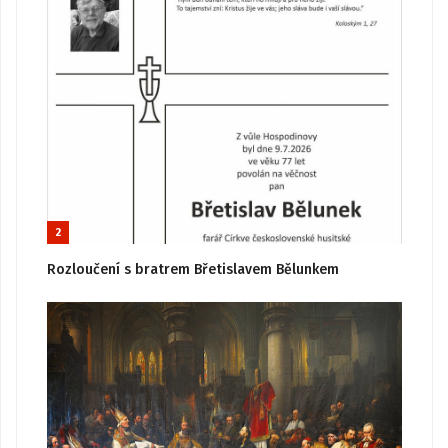
2
Rozloučení s bratrem Břetislavem Bělunkem