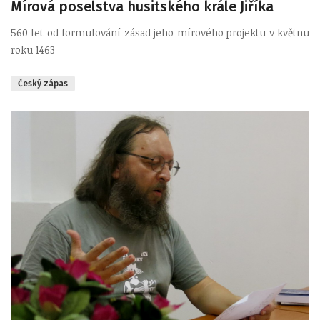
Mírová poselstva husitského krále Jiříka
560 let od formulování zásad jeho mírového projektu v květnu
roku 1463
Český zápas