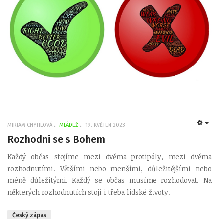
MIRIAM CHYTILOVÁ
MLÁDEŽ
19. KVĚTEN 2023
EMP
Rozhodni se s Bohem
Každý občas stojíme mezi dvěma protipóly, mezi dvěma
rozhodnutími. Většími nebo menšími, důležitějšími nebo
méně důležitými. Každý se občas musíme rozhodovat. Na
některých rozhodnutích stojí i třeba lidské životy.
Český zápas