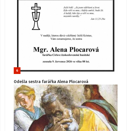
6
Odešla sestra farářka Alena Plocarová