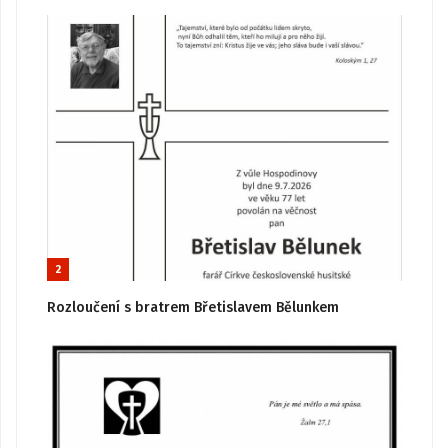
2
Rozloučení s bratrem Břetislavem Bělunkem