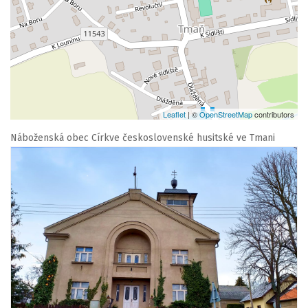
Leaflet
| ©
OpenStreetMap
contributors
Náboženská obec Církve československé husitské ve Tmani