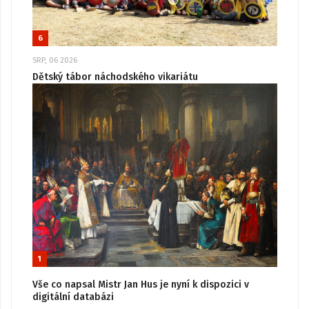
6
SRP, 06 2026
Dětský tábor náchodského vikariátu
1
Vše co napsal Mistr Jan Hus je nyní k dispozici v
digitální databázi