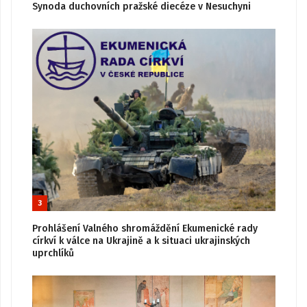
Synoda duchovních pražské diecéze v Nesuchyni
3
Prohlášení Valného shromáždění Ekumenické rady
církví k válce na Ukrajině a k situaci ukrajinských
uprchlíků