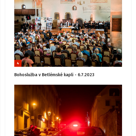
4
Bohoslužba v Betlémské kapli - 6.7.2023