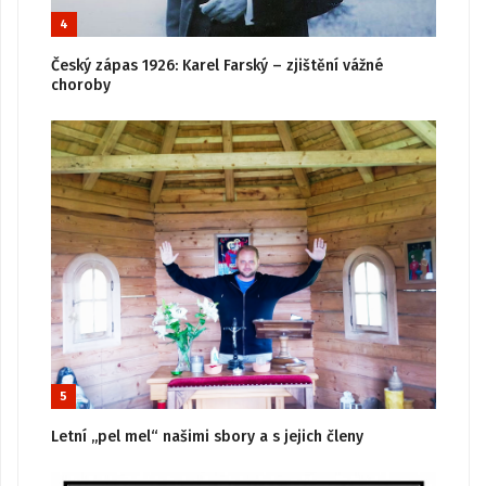
4
Český zápas 1926: Karel Farský – zjištění vážné
choroby
5
Letní „pel mel“ našimi sbory a s jejich členy