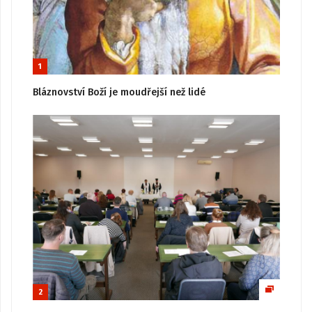
1
Bláznovství Boží je moudřejší než lidé
2