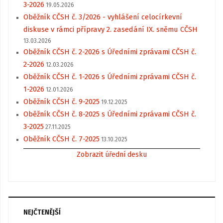
3-2026
19.05.2026
Oběžník CČSH č. 3/2026 - vyhlášení celocírkevní
diskuse v rámci přípravy 2. zasedání IX. sněmu CČSH
13.03.2026
Oběžník CČSH č. 2-2026 s Úředními zprávami CČSH č.
2-2026
12.03.2026
Oběžník CČSH č. 1-2026 s Úředními zprávami CČSH č.
1-2026
12.01.2026
Oběžník CČSH č. 9-2025
19.12.2025
Oběžník CČSH č. 8-2025 s Úředními zprávami CČSH č.
3-2025
27.11.2025
Oběžník CČSH č. 7-2025
13.10.2025
Zobrazit úřední desku
NEJČTENĚJŠÍ