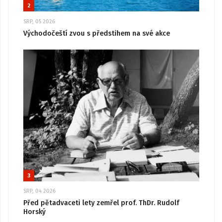
2
SRP, 05 2026
Východočeští zvou s předstihem na své akce
3
SRP, 04 2026
Před pětadvaceti lety zemřel prof. ThDr. Rudolf
Horský