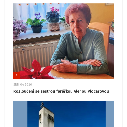
4
SRP, 04 2026
Rozloučení se sestrou farářkou Alenou Plocarovou