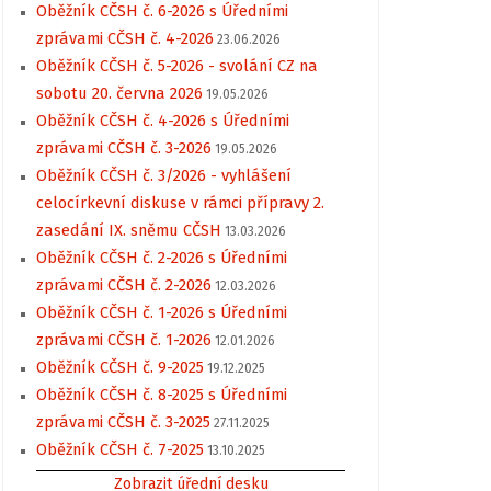
Oběžník CČSH č. 6-2026 s Úředními
zprávami CČSH č. 4-2026
23.06.2026
Oběžník CČSH č. 5-2026 - svolání CZ na
sobotu 20. června 2026
19.05.2026
Oběžník CČSH č. 4-2026 s Úředními
zprávami CČSH č. 3-2026
19.05.2026
Oběžník CČSH č. 3/2026 - vyhlášení
celocírkevní diskuse v rámci přípravy 2.
zasedání IX. sněmu CČSH
13.03.2026
Oběžník CČSH č. 2-2026 s Úředními
zprávami CČSH č. 2-2026
12.03.2026
Oběžník CČSH č. 1-2026 s Úředními
zprávami CČSH č. 1-2026
12.01.2026
Oběžník CČSH č. 9-2025
19.12.2025
Oběžník CČSH č. 8-2025 s Úředními
zprávami CČSH č. 3-2025
27.11.2025
Oběžník CČSH č. 7-2025
13.10.2025
Zobrazit úřední desku