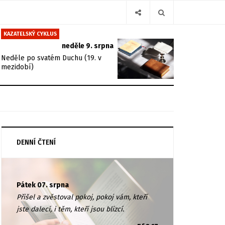
KAZATELSKÝ CYKLUS
neděle 9. srpna
Neděle po svatém Duchu (19. v
mezidobí)
DENNÍ ČTENÍ
Pátek 07. srpna
Přišel a zvěstoval pokoj, pokoj vám, kteří
jste dalecí, i těm, kteří jsou blízcí.