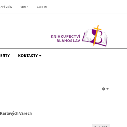
ZPĚVNÍK
VIDEA
GALERIE
ENTY
KONTAKTY
EMPTY
Karlových Varech