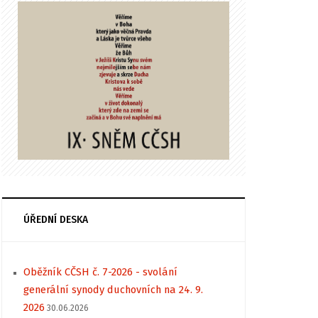
ÚŘEDNÍ DESKA
Oběžník CČSH č. 7-2026 - svolání
generální synody duchovních na 24. 9.
2026
30.06.2026