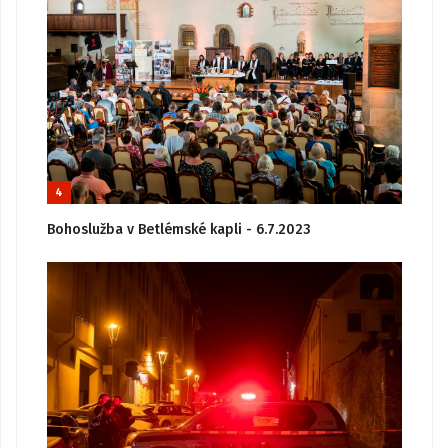
4
Bohoslužba v Betlémské kapli - 6.7.2023