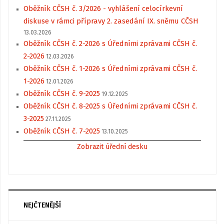
Oběžník CČSH č. 3/2026 - vyhlášení celocírkevní
diskuse v rámci přípravy 2. zasedání IX. sněmu CČSH
13.03.2026
Oběžník CČSH č. 2-2026 s Úředními zprávami CČSH č.
2-2026
12.03.2026
Oběžník CČSH č. 1-2026 s Úředními zprávami CČSH č.
1-2026
12.01.2026
Oběžník CČSH č. 9-2025
19.12.2025
Oběžník CČSH č. 8-2025 s Úředními zprávami CČSH č.
3-2025
27.11.2025
Oběžník CČSH č. 7-2025
13.10.2025
Zobrazit úřední desku
NEJČTENĚJŠÍ