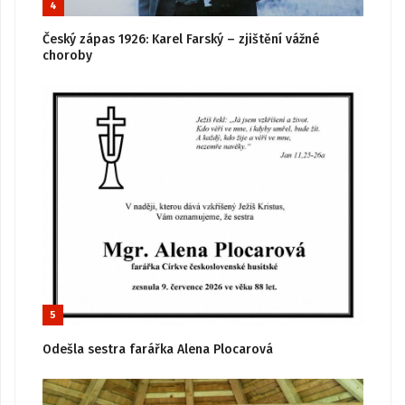
4
Český zápas 1926: Karel Farský – zjištění vážné
choroby
5
Odešla sestra farářka Alena Plocarová