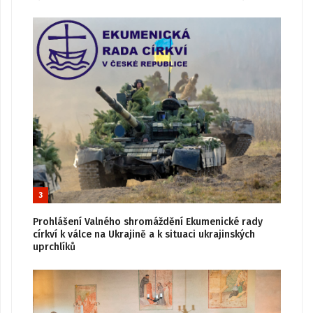
3
Prohlášení Valného shromáždění Ekumenické rady
církví k válce na Ukrajině a k situaci ukrajinských
uprchlíků