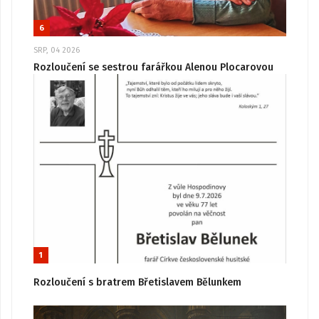
6
SRP, 04 2026
Rozloučení se sestrou farářkou Alenou Plocarovou
1
Rozloučení s bratrem Břetislavem Bělunkem