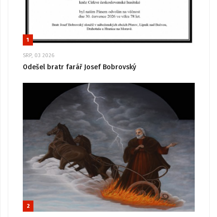
1
SRP, 03 2026
Odešel bratr farář Josef Bobrovský
2