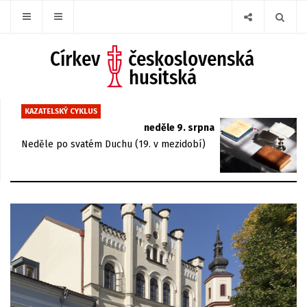
KAZATELSKÝ CYKLUS
neděle 9. srpna
Neděle po svatém Duchu (19. v mezidobí)