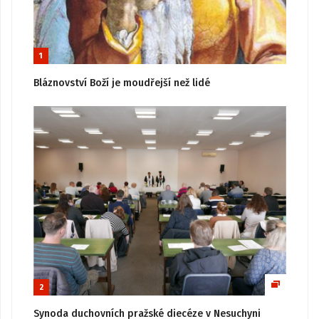
1
Bláznovství Boží je moudřejší než lidé
2
Synoda duchovních pražské diecéze v Nesuchyni