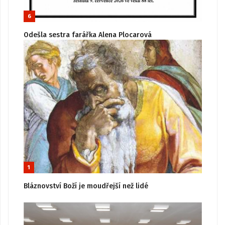
6
Odešla sestra farářka Alena Plocarová
1
Bláznovství Boží je moudřejší než lidé