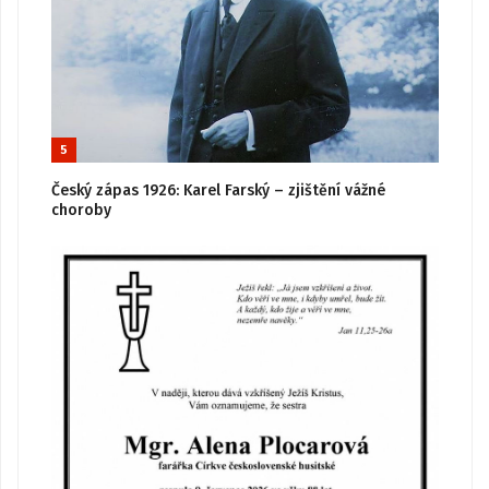
5
Český zápas 1926: Karel Farský – zjištění vážné
choroby