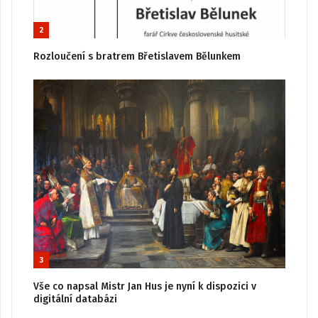
2
Rozloučení s bratrem Břetislavem Bělunkem
3
Vše co napsal Mistr Jan Hus je nyní k dispozici v
digitální databázi