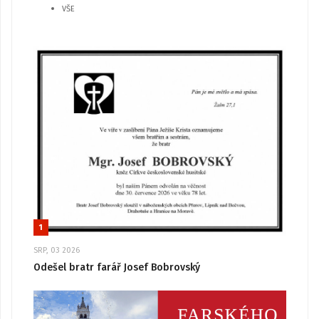
VŠE
1
SRP, 03 2026
Odešel bratr farář Josef Bobrovský