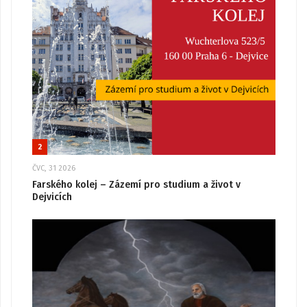
2
ČVC, 31 2026
Farského kolej – Zázemí pro studium a život v
Dejvicích