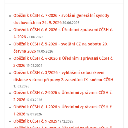
Oběžník CČSH č. 7-2026 - svolání generální synody
duchovních na 24. 9. 2026
30.06.2026
Oběžník CČSH č. 6-2026 s Úředními zprávami CČSH č.
4-2026
23.06.2026
Oběžník CČSH č. 5-2026 - svolání CZ na sobotu 20.
června 2026
19.05.2026
Oběžník CČSH č. 4-2026 s Úředními zprávami CČSH č.
3-2026
19.05.2026
Oběžník CČSH č. 3/2026 - vyhlášení celocírkevní
diskuse v rámci přípravy 2. zasedání IX. sněmu CČSH
13.03.2026
Oběžník CČSH č. 2-2026 s Úředními zprávami CČSH č.
2-2026
12.03.2026
Oběžník CČSH č. 1-2026 s Úředními zprávami CČSH č.
1-2026
12.01.2026
Oběžník CČSH č. 9-2025
19.12.2025