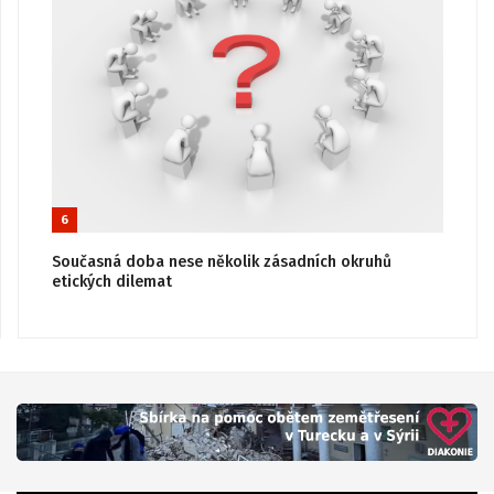
6
Současná doba nese několik zásadních okruhů
etických dilemat