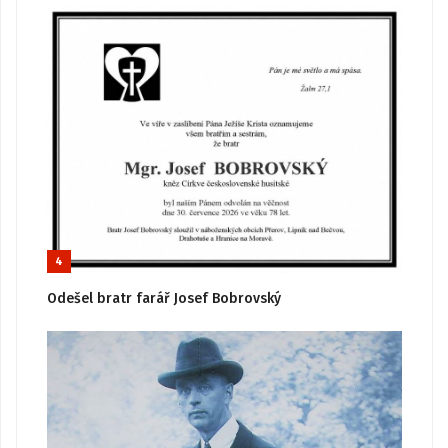
4
Odešel bratr farář Josef Bobrovský