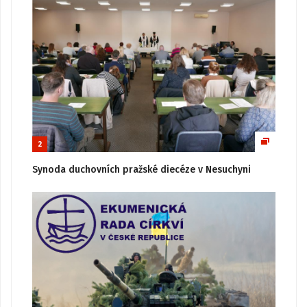
2
Synoda duchovních pražské diecéze v Nesuchyni