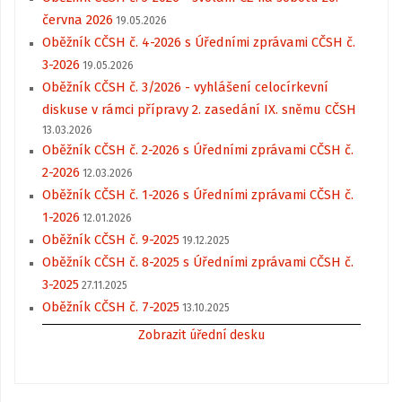
června 2026
19.05.2026
Oběžník CČSH č. 4-2026 s Úředními zprávami CČSH č.
3-2026
19.05.2026
Oběžník CČSH č. 3/2026 - vyhlášení celocírkevní
diskuse v rámci přípravy 2. zasedání IX. sněmu CČSH
13.03.2026
Oběžník CČSH č. 2-2026 s Úředními zprávami CČSH č.
2-2026
12.03.2026
Oběžník CČSH č. 1-2026 s Úředními zprávami CČSH č.
1-2026
12.01.2026
Oběžník CČSH č. 9-2025
19.12.2025
Oběžník CČSH č. 8-2025 s Úředními zprávami CČSH č.
3-2025
27.11.2025
Oběžník CČSH č. 7-2025
13.10.2025
Zobrazit úřední desku