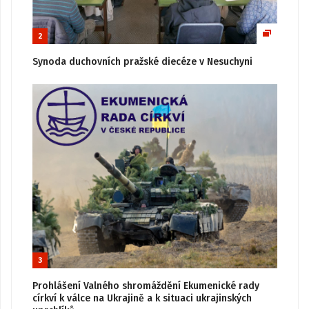
2
Synoda duchovních pražské diecéze v Nesuchyni
3
Prohlášení Valného shromáždění Ekumenické rady
církví k válce na Ukrajině a k situaci ukrajinských