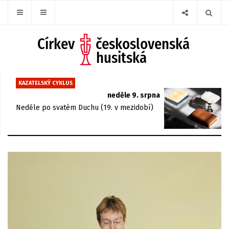
KAZATELSKÝ CYKLUS
neděle 9. srpna
Neděle po svatém Duchu (19. v mezidobí)