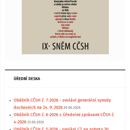
ÚŘEDNÍ DESKA
Oběžník CČSH č. 7-2026 - svolání generální synody
duchovních na 24. 9. 2026
30.06.2026
Oběžník CČSH č. 6-2026 s Úředními zprávami CČSH č.
4-2026
23.06.2026
Oběžník CČSH č. 5-2026 - svolání CZ na sobotu 20.