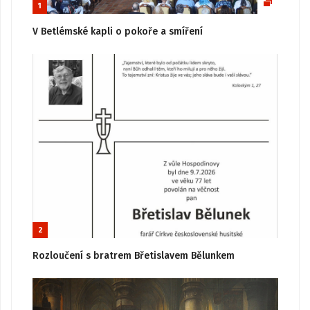
1
V Betlémské kapli o pokoře a smíření
2
Rozloučení s bratrem Břetislavem Bělunkem