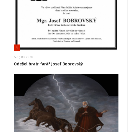
1
SRP, 03 2026
Odešel bratr farář Josef Bobrovský