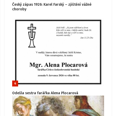
Český zápas 1926: Karel Farský – zjištění vážné
choroby
6
Odešla sestra farářka Alena Plocarová