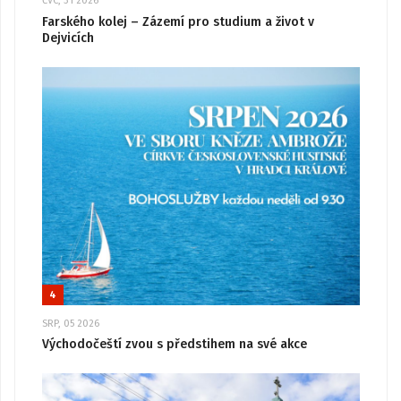
ČVC, 31 2026
Farského kolej – Zázemí pro studium a život v
Dejvicích
4
SRP, 05 2026
Východočeští zvou s předstihem na své akce