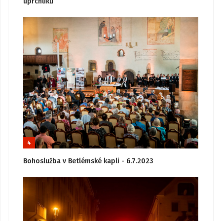
uprchlíků
4
Bohoslužba v Betlémské kapli - 6.7.2023