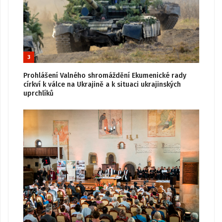
3
Prohlášení Valného shromáždění Ekumenické rady
církví k válce na Ukrajině a k situaci ukrajinských
uprchlíků