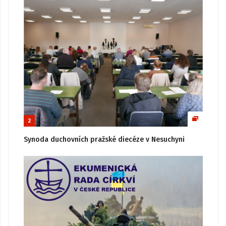
2
Synoda duchovních pražské diecéze v Nesuchyni