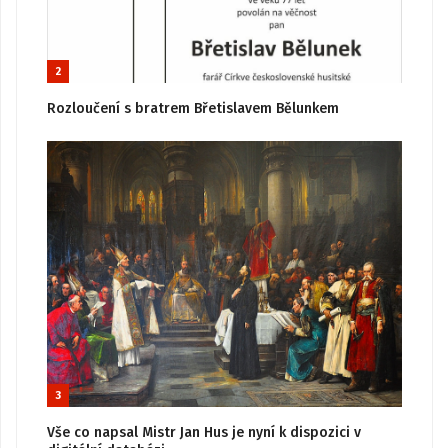
2
Rozloučení s bratrem Břetislavem Bělunkem
3
Vše co napsal Mistr Jan Hus je nyní k dispozici v