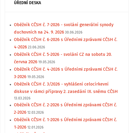
ÚŘEDNÍ DESKA
Oběžník CČSH č. 7-2026 - svolání generální synody
duchovních na 24. 9. 2026
30.06.2026
Oběžník CČSH č. 6-2026 s Úředními zprávami CČSH č.
4-2026
23.06.2026
Oběžník CČSH č. 5-2026 - svolání CZ na sobotu 20.
června 2026
19.05.2026
Oběžník CČSH č. 4-2026 s Úředními zprávami CČSH č.
3-2026
19.05.2026
Oběžník CČSH č. 3/2026 - vyhlášení celocírkevní
diskuse v rámci přípravy 2. zasedání IX. sněmu CČSH
13.03.2026
Oběžník CČSH č. 2-2026 s Úředními zprávami CČSH č.
2-2026
12.03.2026
Oběžník CČSH č. 1-2026 s Úředními zprávami CČSH č.
1-2026
12.01.2026