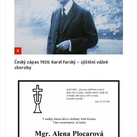
5
Český zápas 1926: Karel Farský – zjištění vážné
choroby