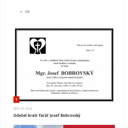
VŠE
1
SRP, 03 2026
Odešel bratr farář Josef Bobrovský