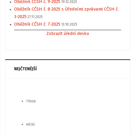
Oběžník CČSH č. 9-2025
19.12.2025
Oběžník CČSH č. 8-2025 s Úředními zprávami CČSH č.
3-2025
27.11.2025
Oběžník CČSH č. 7-2025
13.10.2025
Zobrazit úřední desku
NEJČTENĚJŠÍ
TÝDEN
MĚSÍC