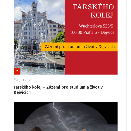
2
ČVC, 31 2026
Farského kolej – Zázemí pro studium a život v
Dejvicích