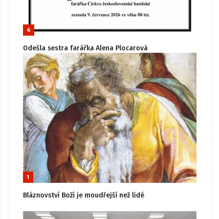
6
Odešla sestra farářka Alena Plocarová
1
Bláznovství Boží je moudřejší než lidé