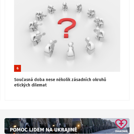
6
Současná doba nese několik zásadních okruhů
etických dilemat