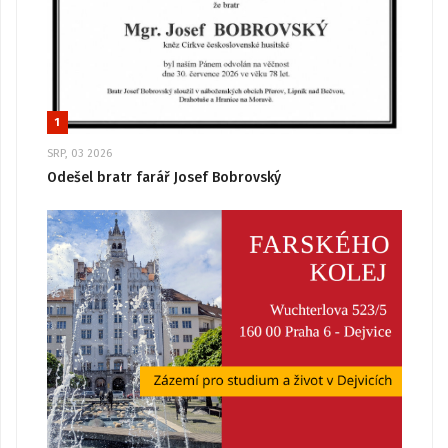
1
SRP, 03 2026
Odešel bratr farář Josef Bobrovský