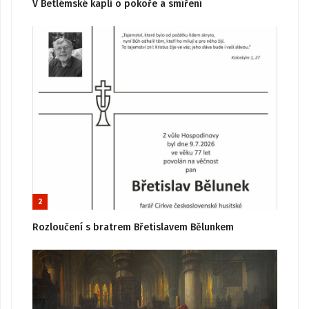
V Betlémské kapli o pokoře a smíření
2
Rozloučení s bratrem Břetislavem Bělunkem