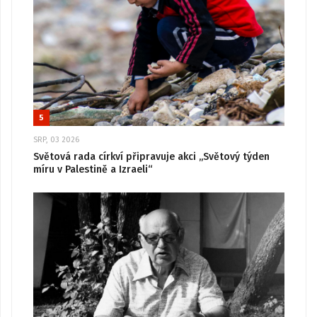
5
SRP, 03 2026
Světová rada církví připravuje akci „Světový týden
míru v Palestině a Izraeli“