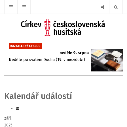
KAZATELSKÝ CYKLUS
neděle 9. srpna
Neděle po svatém Duchu (19. v mezidobí)
Kalendář událostí
září,
2025