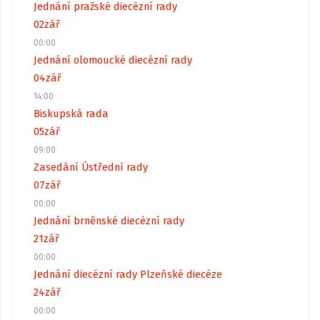
Jednání pražské diecézní rady
02
zář
00:00
Jednání olomoucké diecézní rady
04
zář
14:00
Biskupská rada
05
zář
09:00
Zasedání Ústřední rady
07
zář
00:00
Jednání brněnské diecézní rady
21
zář
00:00
Jednání diecézní rady Plzeňské diecéze
24
zář
00:00