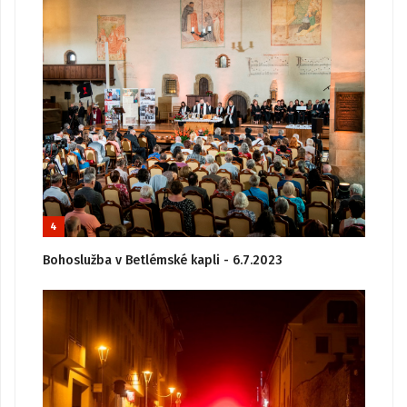
4
Bohoslužba v Betlémské kapli - 6.7.2023