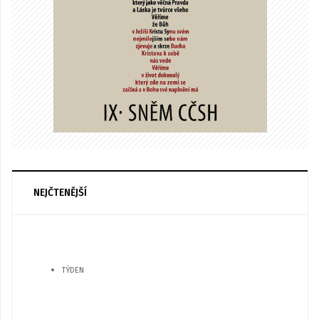
NEJČTENĚJŠÍ
TÝDEN