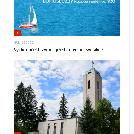
4
SRP, 05 2026
Východočeští zvou s předstihem na své akce