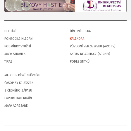
HLEDÁNÍ
ÚŘEDNÍ DESKA
POKROČILÉ HLEDÁNÍ
KALENDÁŘ
PODMÍNKY VYUŽITÍ
PŮVODNÍ VERZE WEBU (ARCHIV)
MAPA STRÁNEK
AKTUALNE.CCSH.CZ (ARCHIV)
TIRÁŽ
PODLE ŠTÍTKŮ
MELODIE PÍSNÍ ZPĚVNÍKU
ČASOPISY KE STAŽENÍ
Z ČESKÉHO ZÁPASU
EXPORT KALENDÁŘE
MAPA ADRESÁŘE