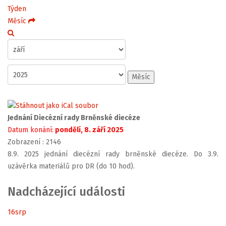
Týden
Měsíc
Měsíc
Jednání Diecézní rady Brněnské diecéze
Datum konání:
pondělí, 8. září 2025
Zobrazení
: 2146
8.9. 2025 jednání diecézní rady brněnské diecéze. Do 3.9.
uzávěrka materiálů pro DR (do 10 hod).
Nadcházející události
16
srp