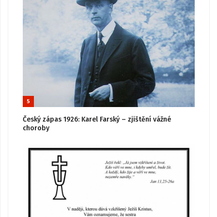
5
Český zápas 1926: Karel Farský – zjištění vážné
choroby