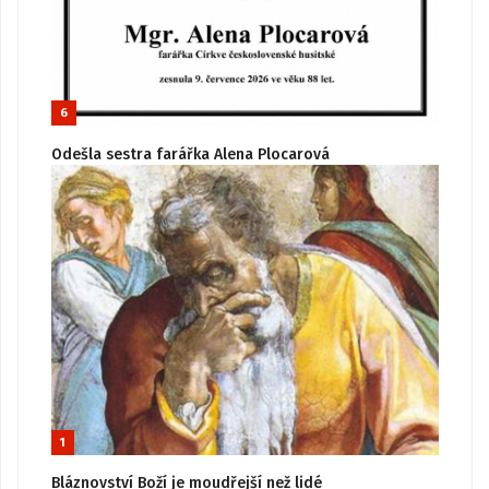
6
Odešla sestra farářka Alena Plocarová
1
Bláznovství Boží je moudřejší než lidé