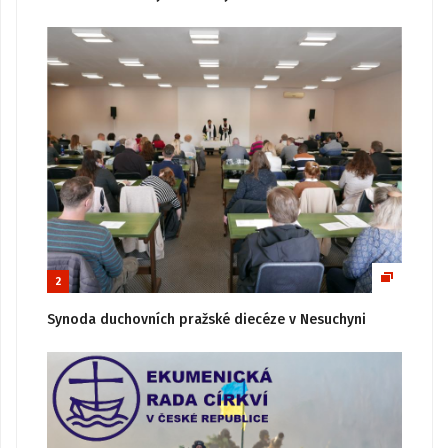
2
Synoda duchovních pražské diecéze v Nesuchyni