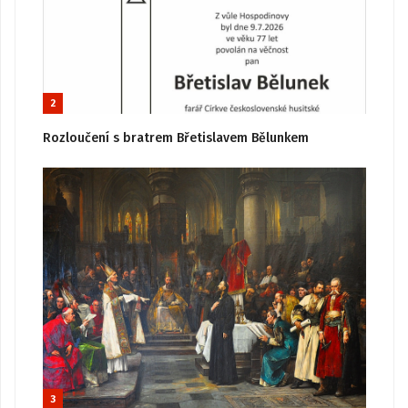
2
Rozloučení s bratrem Břetislavem Bělunkem
3