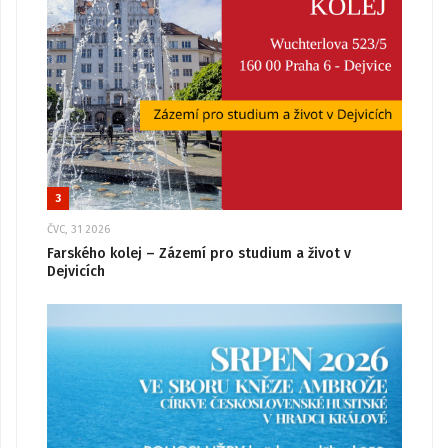
3
ČVC, 31 2026
Farského kolej – Zázemí pro studium a život v
Dejvicích