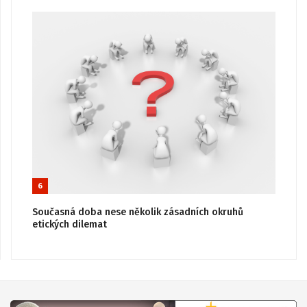
6
Současná doba nese několik zásadních okruhů
etických dilemat