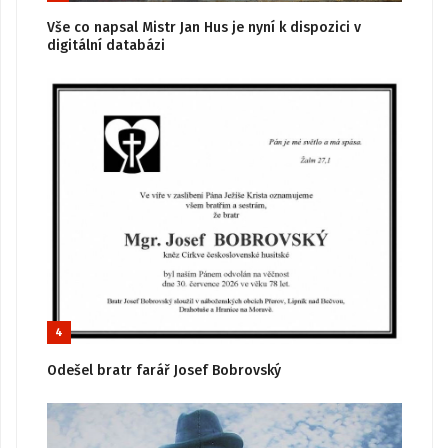
Vše co napsal Mistr Jan Hus je nyní k dispozici v
digitální databázi
4
Odešel bratr farář Josef Bobrovský