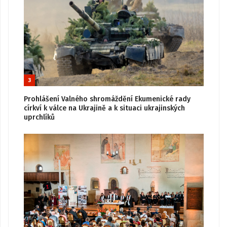
3
Prohlášení Valného shromáždění Ekumenické rady
církví k válce na Ukrajině a k situaci ukrajinských
uprchlíků