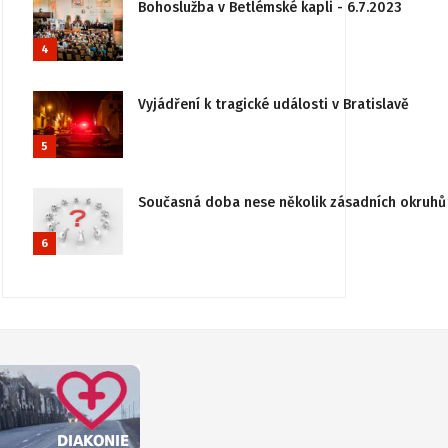
Bohoslužba v Betlémské kapli - 6.7.2023
4
Vyjádření k tragické události v Bratislavě
5
Současná doba nese několik zásadních okruhů 
6