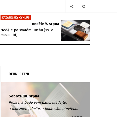
KAZATELSKÝ CYKLUS
neděle 9. srpna
Neděle po svatém Duchu (19. v
mezidobí)
DENNÍ ČTENÍ
Sobota 08. srpna
Proste, a bude vám dáno; hledejte,
a naleznete; tlučte, a bude vám otevřeno.