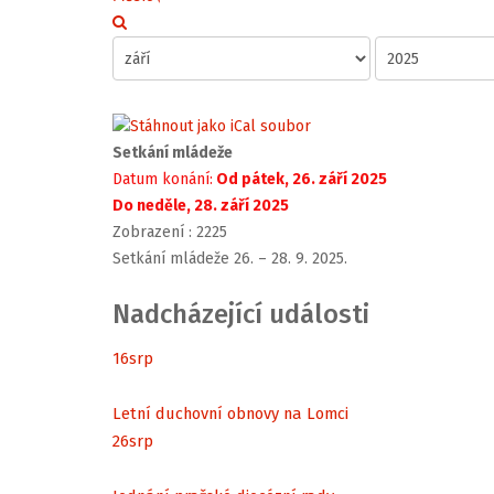
Setkání mládeže
Datum konání:
Od pátek, 26. září 2025
Do neděle, 28. září 2025
Zobrazení
: 2225
Setkání mládeže 26. – 28. 9. 2025.
Nadcházející události
16
srp
Letní duchovní obnovy na Lomci
26
srp