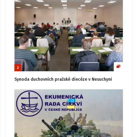
2
Synoda duchovních pražské diecéze v Nesuchyni