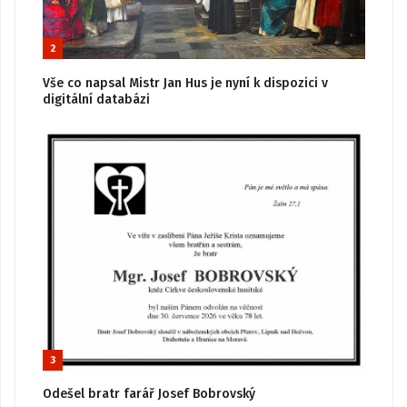
2
Vše co napsal Mistr Jan Hus je nyní k dispozici v
digitální databázi
3
Odešel bratr farář Josef Bobrovský