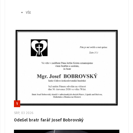
VŠE
1
SRP, 03 2026
Odešel bratr farář Josef Bobrovský