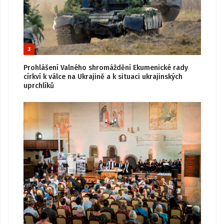
3
Prohlášení Valného shromáždění Ekumenické rady
církví k válce na Ukrajině a k situaci ukrajinských
uprchlíků