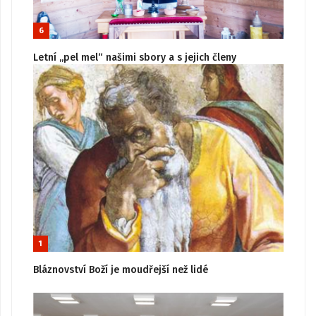
6
Letní „pel mel“ našimi sbory a s jejich členy
1
Bláznovství Boží je moudřejší než lidé