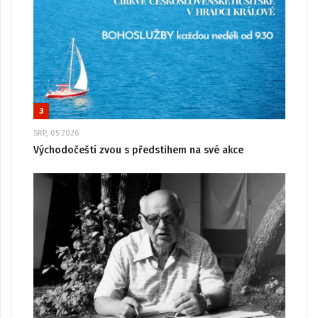
3
SRP, 05 2026
Východočeští zvou s předstihem na své akce