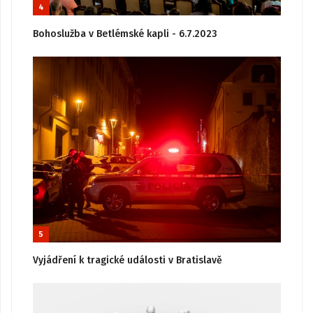
4
Bohoslužba v Betlémské kapli - 6.7.2023
5
Vyjádření k tragické události v Bratislavě