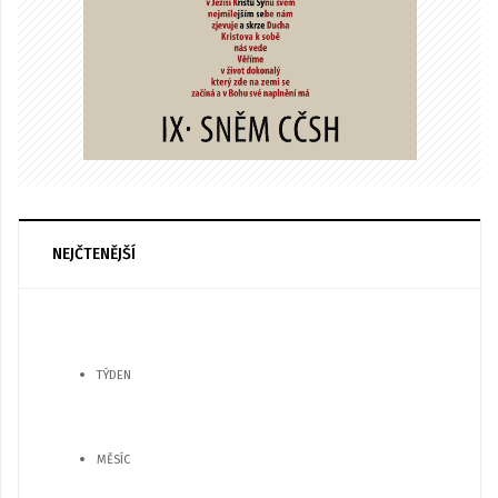
NEJČTENĚJŠÍ
TÝDEN
MĚSÍC