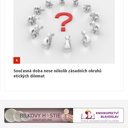
6
Současná doba nese několik zásadních okruhů
etických dilemat