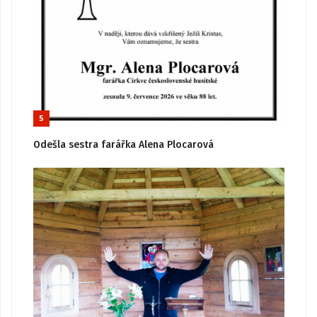
5
Odešla sestra farářka Alena Plocarová