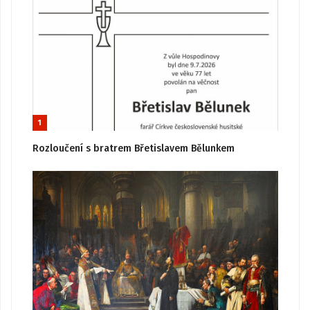
1
Rozloučení s bratrem Břetislavem Bělunkem