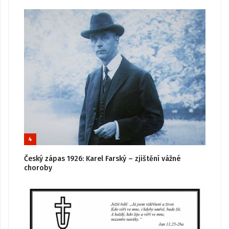
4
Český zápas 1926: Karel Farský – zjištění vážné
choroby