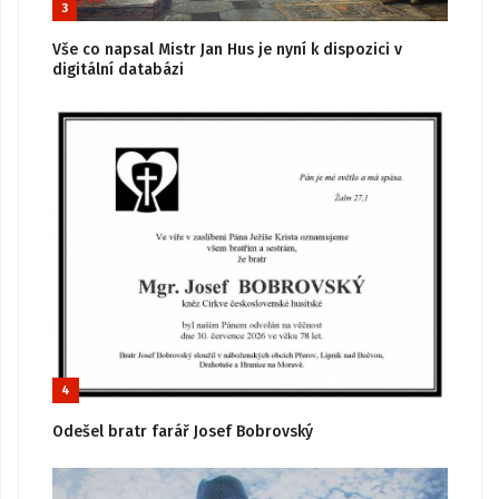
3
Vše co napsal Mistr Jan Hus je nyní k dispozici v
digitální databázi
4
Odešel bratr farář Josef Bobrovský