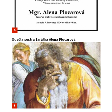
6
Odešla sestra farářka Alena Plocarová
1