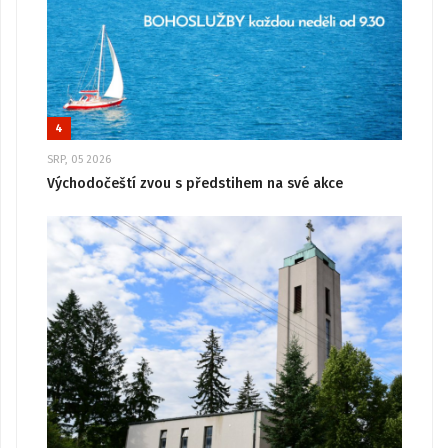
4
SRP, 05 2026
Východočeští zvou s předstihem na své akce