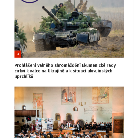
3
Prohlášení Valného shromáždění Ekumenické rady
církví k válce na Ukrajině a k situaci ukrajinských
uprchlíků