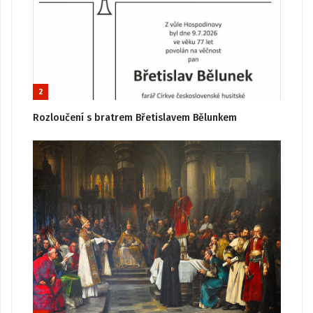
2
Rozloučení s bratrem Břetislavem Bělunkem