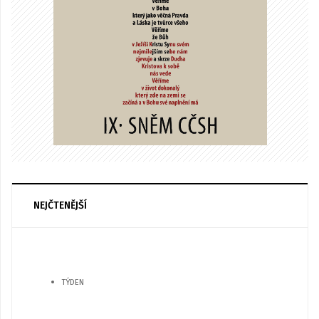
NEJČTENĚJŠÍ
TÝDEN