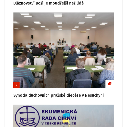
Bláznovství Boží je moudřejší než lidé
2
Synoda duchovních pražské diecéze v Nesuchyni