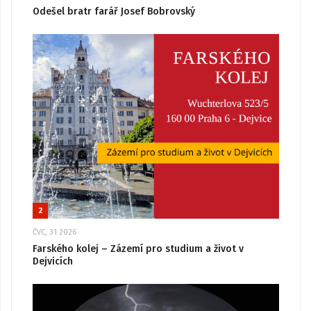
Odešel bratr farář Josef Bobrovský
2
ČVC, 31 2026
Farského kolej – Zázemí pro studium a život v
Dejvicích