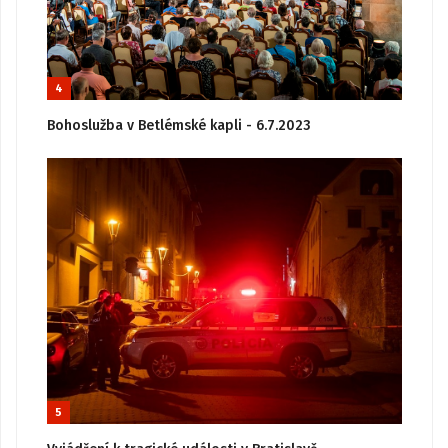
4
Bohoslužba v Betlémské kapli - 6.7.2023
5