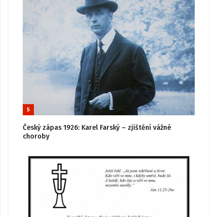
5
Český zápas 1926: Karel Farský – zjištění vážné
choroby