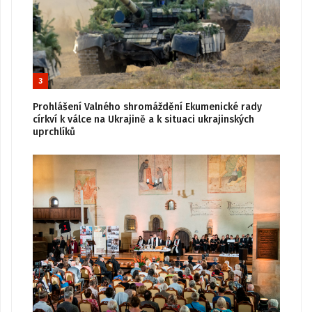
3
Prohlášení Valného shromáždění Ekumenické rady
církví k válce na Ukrajině a k situaci ukrajinských
uprchlíků