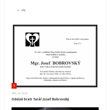
VŠE
1
SRP, 03 2026
Odešel bratr farář Josef Bobrovský