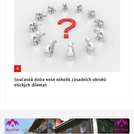
6
Současná doba nese několik zásadních okruhů
etických dilemat