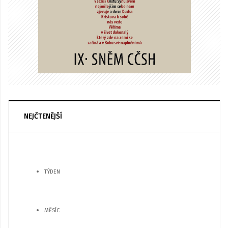
NEJČTENĚJŠÍ
TÝDEN
MĚSÍC