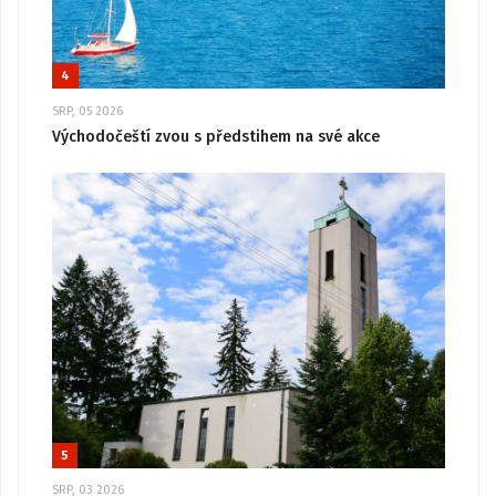
4
SRP, 05 2026
Východočeští zvou s předstihem na své akce
5
SRP, 03 2026