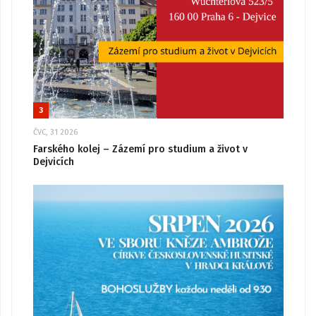
3
ČVC, 31 2026
Farského kolej – Zázemí pro studium a život v
Dejvicích