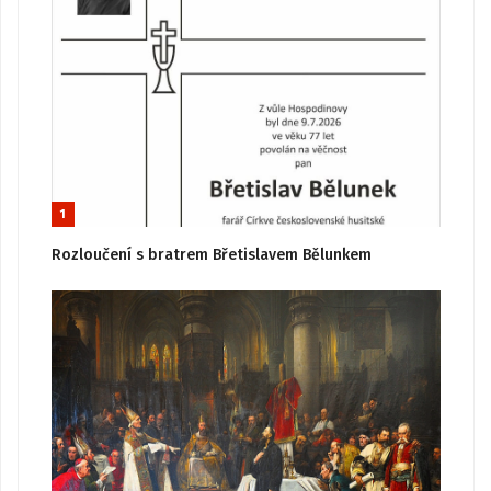
1
Rozloučení s bratrem Břetislavem Bělunkem