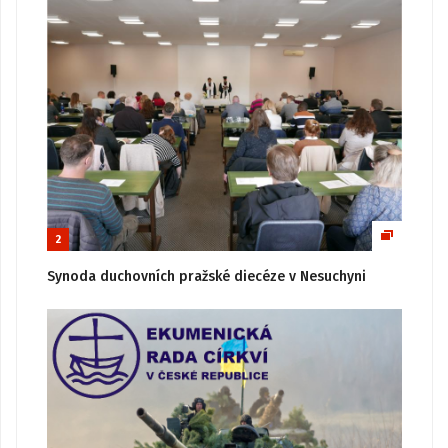
2
Synoda duchovních pražské diecéze v Nesuchyni