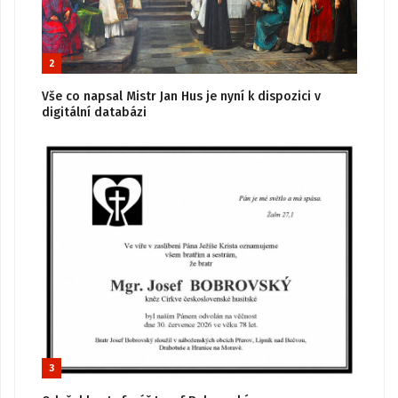
2
Vše co napsal Mistr Jan Hus je nyní k dispozici v
digitální databázi
3