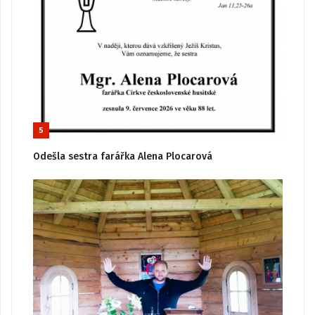
5
Odešla sestra farářka Alena Plocarová