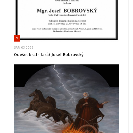
1
SRP, 03 2026
Odešel bratr farář Josef Bobrovský