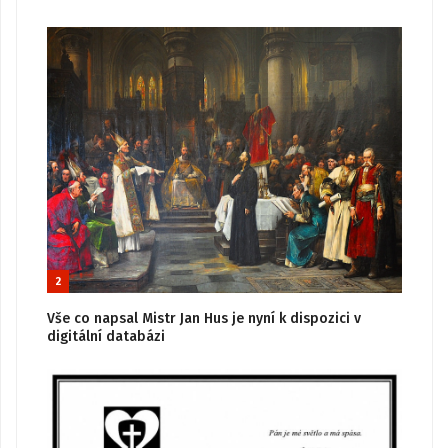
2
Vše co napsal Mistr Jan Hus je nyní k dispozici v
digitální databázi