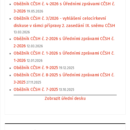
Oběžník CČSH č. 4-2026 s Úředními zprávami CČSH č.
3-2026
19.05.2026
Oběžník CČSH č. 3/2026 - vyhlášení celocírkevní
diskuse v rámci přípravy 2. zasedání IX. sněmu CČSH
13.03.2026
Oběžník CČSH č. 2-2026 s Úředními zprávami CČSH č.
2-2026
12.03.2026
Oběžník CČSH č. 1-2026 s Úředními zprávami CČSH č.
1-2026
12.01.2026
Oběžník CČSH č. 9-2025
19.12.2025
Oběžník CČSH č. 8-2025 s Úředními zprávami CČSH č.
3-2025
27.11.2025
Oběžník CČSH č. 7-2025
13.10.2025
Zobrazit úřední desku