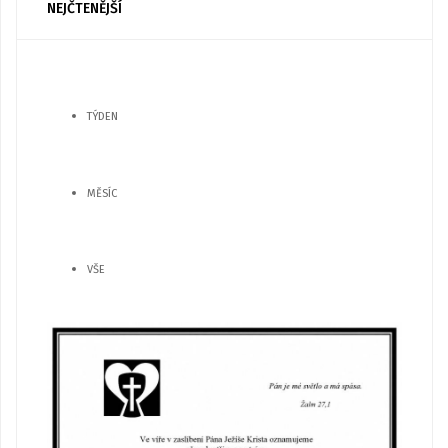
NEJČTENĚJŠÍ
TÝDEN
MĚSÍC
VŠE