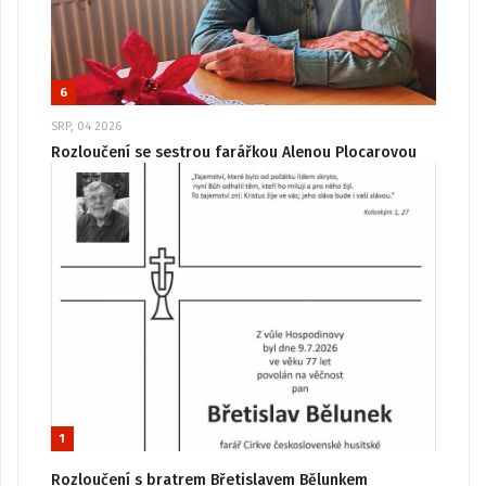
6
SRP, 04 2026
Rozloučení se sestrou farářkou Alenou Plocarovou
1
Rozloučení s bratrem Břetislavem Bělunkem