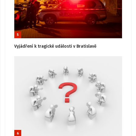
5
Vyjádření k tragické události v Bratislavě
6