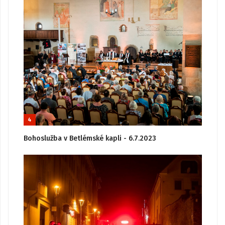
4
Bohoslužba v Betlémské kapli - 6.7.2023