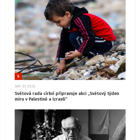
5
SRP, 03 2026
Světová rada církví připravuje akci „Světový týden
míru v Palestině a Izraeli“