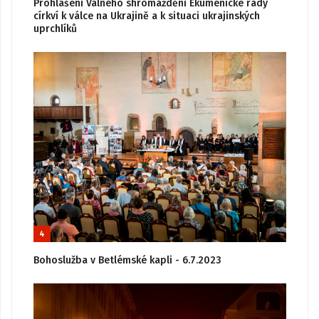
Prohlášení Valného shromáždění Ekumenické rady
církví k válce na Ukrajině a k situaci ukrajinských
uprchlíků
4
Bohoslužba v Betlémské kapli - 6.7.2023