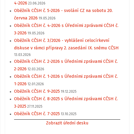
4-2026
23.06.2026
Oběžník CČSH č. 5-2026 - svolání CZ na sobotu 20.
června 2026
19.05.2026
Oběžník CČSH č. 4-2026 s Úředními zprávami CČSH č.
3-2026
19.05.2026
Oběžník CČSH č. 3/2026 - vyhlášení celocírkevní
diskuse v rámci přípravy 2. zasedání IX. sněmu CČSH
13.03.2026
Oběžník CČSH č. 2-2026 s Úředními zprávami CČSH č.
2-2026
12.03.2026
Oběžník CČSH č. 1-2026 s Úředními zprávami CČSH č.
1-2026
12.01.2026
Oběžník CČSH č. 9-2025
19.12.2025
Oběžník CČSH č. 8-2025 s Úředními zprávami CČSH č.
3-2025
27.11.2025
Oběžník CČSH č. 7-2025
13.10.2025
Zobrazit úřední desku