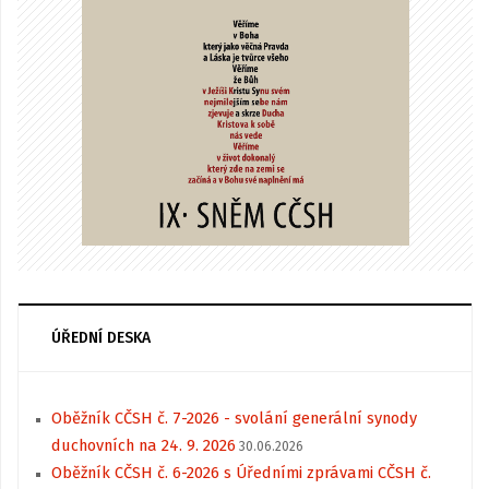
ÚŘEDNÍ DESKA
Oběžník CČSH č. 7-2026 - svolání generální synody
duchovních na 24. 9. 2026
30.06.2026
Oběžník CČSH č. 6-2026 s Úředními zprávami CČSH č.