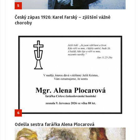
5
Český zápas 1926: Karel Farský – zjištění vážné
choroby
6
Odešla sestra farářka Alena Plocarová