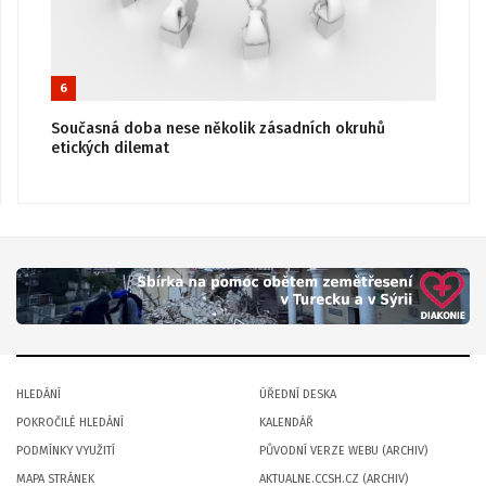
6
Současná doba nese několik zásadních okruhů
etických dilemat
HLEDÁNÍ
ÚŘEDNÍ DESKA
POKROČILÉ HLEDÁNÍ
KALENDÁŘ
PODMÍNKY VYUŽITÍ
PŮVODNÍ VERZE WEBU (ARCHIV)
MAPA STRÁNEK
AKTUALNE.CCSH.CZ (ARCHIV)