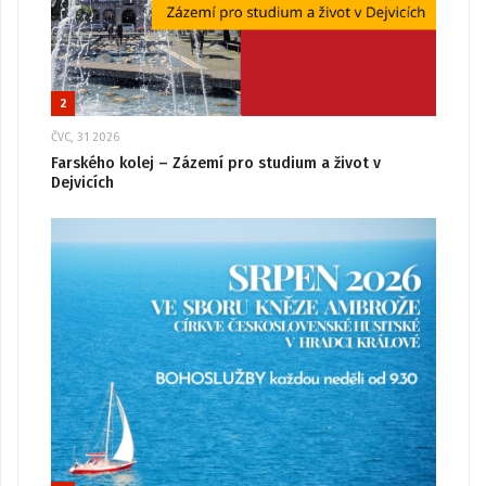
2
ČVC, 31 2026
Farského kolej – Zázemí pro studium a život v
Dejvicích