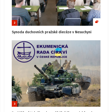
2
Synoda duchovních pražské diecéze v Nesuchyni
3