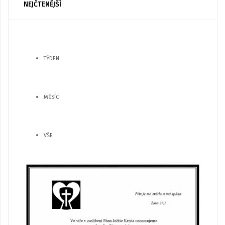
NEJČTENĚJŠÍ
TÝDEN
MĚSÍC
VŠE