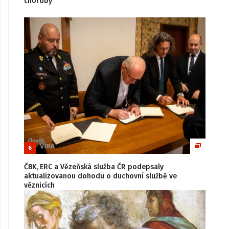
choroby
6
ČBK, ERC a Vězeňská služba ČR podepsaly
aktualizovanou dohodu o duchovní službě ve
věznicích