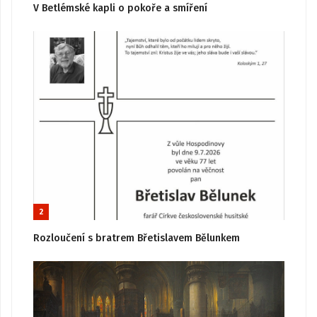
V Betlémské kapli o pokoře a smíření
2
Rozloučení s bratrem Břetislavem Bělunkem