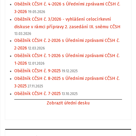
Oběžník CČSH č. 4-2026 s Úředními zprávami CČSH č.
3-2026
19.05.2026
Oběžník CČSH č. 3/2026 - vyhlášení celocírkevní
diskuse v rámci přípravy 2. zasedání IX. sněmu CČSH
13.03.2026
Oběžník CČSH č. 2-2026 s Úředními zprávami CČSH č.
2-2026
12.03.2026
Oběžník CČSH č. 1-2026 s Úředními zprávami CČSH č.
1-2026
12.01.2026
Oběžník CČSH č. 9-2025
19.12.2025
Oběžník CČSH č. 8-2025 s Úředními zprávami CČSH č.
3-2025
27.11.2025
Oběžník CČSH č. 7-2025
13.10.2025
Zobrazit úřední desku