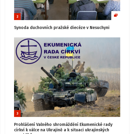
2
Synoda duchovních pražské diecéze v Nesuchyni
3
Prohlášení Valného shromáždění Ekumenické rady
církví k válce na Ukrajině a k situaci ukrajinských