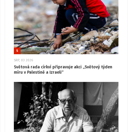
5
SRP, 03 2026
Světová rada církví připravuje akci „Světový týden
míru v Palestině a Izraeli“