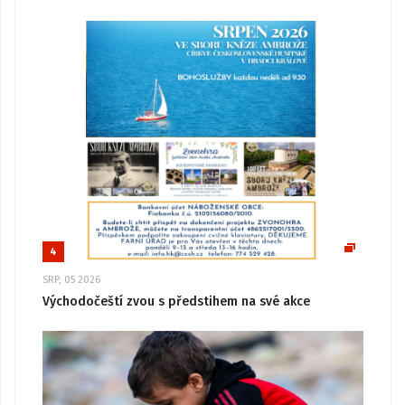
4
SRP, 05 2026
Východočeští zvou s předstihem na své akce