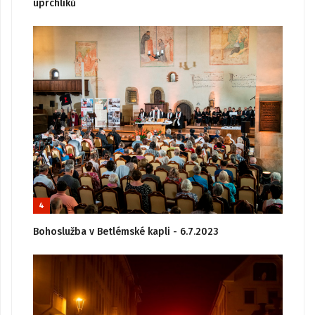
uprchlíků
4
Bohoslužba v Betlémské kapli - 6.7.2023