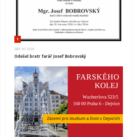
1
SRP, 03 2026
Odešel bratr farář Josef Bobrovský