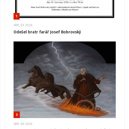
1
SRP, 03 2026
Odešel bratr farář Josef Bobrovský
2
SRP, 06 2026