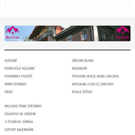
HLEDÁNÍ
ÚŘEDNÍ DESKA
POKROČILÉ HLEDÁNÍ
KALENDÁŘ
PODMÍNKY VYUŽITÍ
PŮVODNÍ VERZE WEBU (ARCHIV)
MAPA STRÁNEK
AKTUALNE.CCSH.CZ (ARCHIV)
TIRÁŽ
PODLE ŠTÍTKŮ
MELODIE PÍSNÍ ZPĚVNÍKU
ČASOPISY KE STAŽENÍ
Z ČESKÉHO ZÁPASU
EXPORT KALENDÁŘE