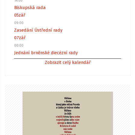
14:00
Biskupská rada
05
zář
09:00
Zasedání Ústřední rady
07
zář
00:00
Jednání brněnské diecézní rady
Zobrazit celý kalendář