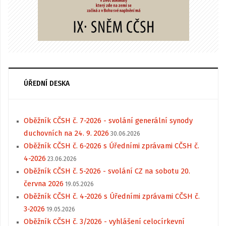
ÚŘEDNÍ DESKA
Oběžník CČSH č. 7-2026 - svolání generální synody
duchovních na 24. 9. 2026
30.06.2026
Oběžník CČSH č. 6-2026 s Úředními zprávami CČSH č.
4-2026
23.06.2026
Oběžník CČSH č. 5-2026 - svolání CZ na sobotu 20.
června 2026
19.05.2026
Oběžník CČSH č. 4-2026 s Úředními zprávami CČSH č.
3-2026
19.05.2026
Oběžník CČSH č. 3/2026 - vyhlášení celocírkevní