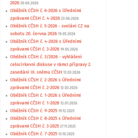
2026
30.06.2026
Oběžník CČSH č. 6-2026 s Úředními
zprávami CČSH č. 4-2026
23.06.2026
Oběžník CČSH č. 5-2026 - svolání CZ na
sobotu 20. června 2026
19.05.2026
Oběžník CČSH č. 4-2026 s Úředními
zprávami CČSH č. 3-2026
19.05.2026
Oběžník CČSH č. 3/2026 - vyhlášení
celocírkevní diskuse v rámci přípravy 2.
zasedání IX. sněmu CČSH
13.03.2026
Oběžník CČSH č. 2-2026 s Úředními
zprávami CČSH č. 2-2026
12.03.2026
Oběžník CČSH č. 1-2026 s Úředními
zprávami CČSH č. 1-2026
12.01.2026
Oběžník CČSH č. 9-2025
19.12.2025
Oběžník CČSH č. 8-2025 s Úředními
zprávami CČSH č. 3-2025
27.11.2025
Oběžník CČSH č. 7-2025
13.10.2025