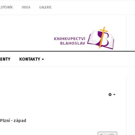
ZPĚVNÍK
VIDEA
GALERIE
ENTY
KONTAKTY
EMPTY
Plzni - západ