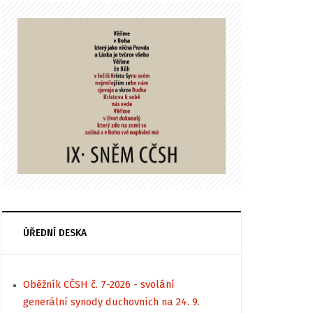
ÚŘEDNÍ DESKA
Oběžník CČSH č. 7-2026 - svolání
generální synody duchovních na 24. 9.