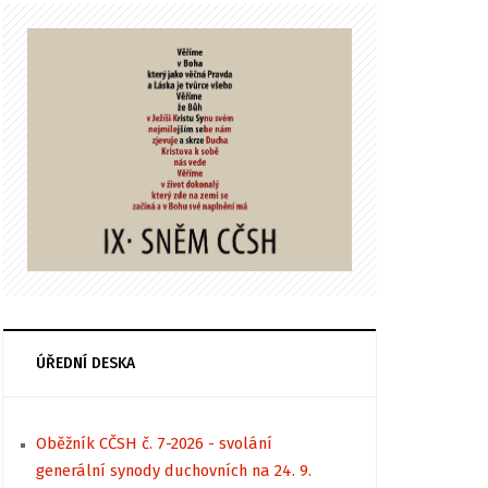
ÚŘEDNÍ DESKA
Oběžník CČSH č. 7-2026 - svolání
generální synody duchovních na 24. 9.