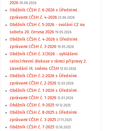
2026
30.06.2026
Oběžník CČSH č. 6-2026 s Úředními
zprávami CČSH č. 4-2026
23.06.2026
Oběžník CČSH č. 5-2026 - svolání CZ na
sobotu 20. června 2026
19.05.2026
Oběžník CČSH č. 4-2026 s Úředními
zprávami CČSH č. 3-2026
19.05.2026
Oběžník CČSH č. 3/2026 - vyhlášení
celocírkevní diskuse v rámci přípravy 2.
zasedání IX. sněmu CČSH
13.03.2026
Oběžník CČSH č. 2-2026 s Úředními
zprávami CČSH č. 2-2026
12.03.2026
Oběžník CČSH č. 1-2026 s Úředními
zprávami CČSH č. 1-2026
12.01.2026
Oběžník CČSH č. 9-2025
19.12.2025
Oběžník CČSH č. 8-2025 s Úředními
zprávami CČSH č. 3-2025
27.11.2025
Oběžník CČSH č. 7-2025
13.10.2025