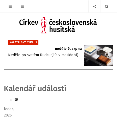
KAZATELSKÝ CYKLUS
neděle 9. srpna
Neděle po svatém Duchu (19. v mezidobí)
Kalendář událostí
leden,
2026