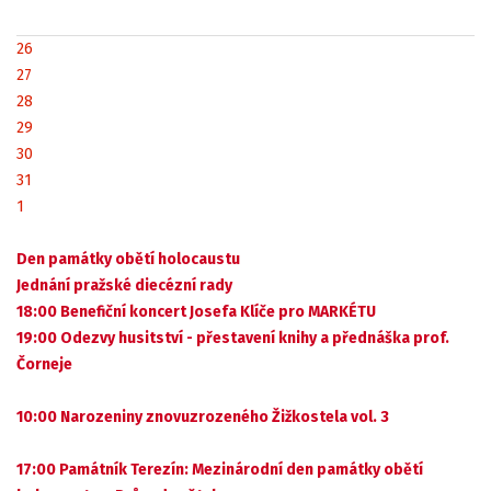
26
27
28
29
30
31
1
Den památky obětí holocaustu
Jednání pražské diecézní rady
18:00 Benefiční koncert Josefa Klíče pro MARKÉTU
19:00 Odezvy husitství - přestavení knihy a přednáška prof.
Čorneje
10:00 Narozeniny znovuzrozeného Žižkostela vol. 3
17:00 Památník Terezín: Mezinárodní den památky obětí