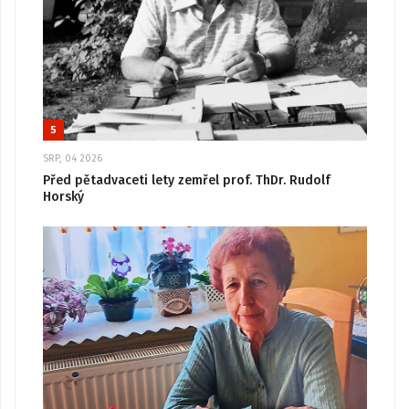
5
SRP, 04 2026
Před pětadvaceti lety zemřel prof. ThDr. Rudolf
Horský