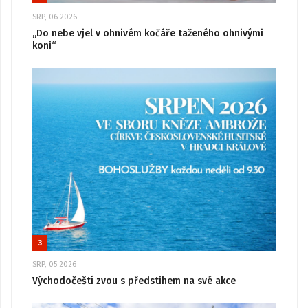
SRP, 06 2026
„Do nebe vjel v ohnivém kočáře taženého ohnivými
koni“
3
SRP, 05 2026
Východočeští zvou s předstihem na své akce