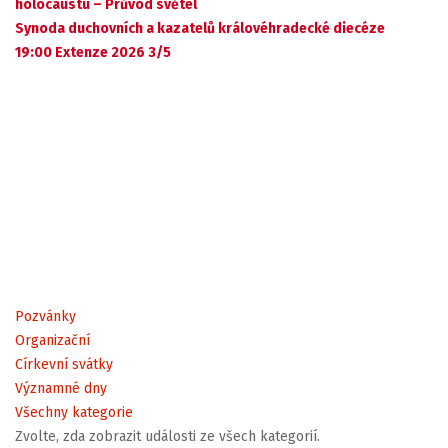
holocaustu – Průvod světel
Synoda duchovních a kazatelů královéhradecké diecéze
19:00 Extenze 2026 3/5
Pozvánky
Organizační
Církevní svátky
Významné dny
Všechny kategorie
Zvolte, zda zobrazit události ze všech kategorií.