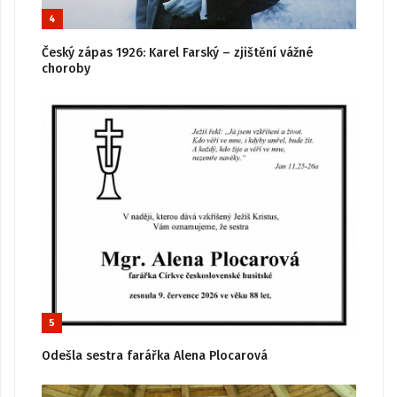
4
Český zápas 1926: Karel Farský – zjištění vážné
choroby
5
Odešla sestra farářka Alena Plocarová