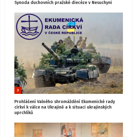
Synoda duchovních pražské diecéze v Nesuchyni
3
Prohlášení Valného shromáždění Ekumenické rady
církví k válce na Ukrajině a k situaci ukrajinských
uprchlíků