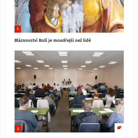
1
Bláznovství Boží je moudřejší než lidé
2