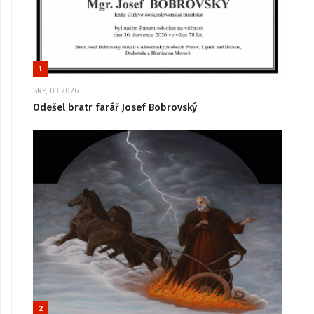
1
SRP, 03 2026
Odešel bratr farář Josef Bobrovský
2