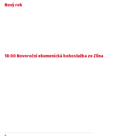
Nový rok
18:00 Novoroční ekumenická bohoslužba ze Zlína