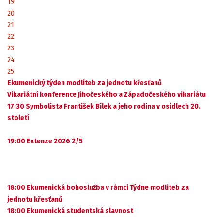
19
20
21
22
23
24
25
Ekumenický týden modliteb za jednotu křesťanů
Vikariátní konference Jihočeského a Západočeského vikariátu
17:30 Symbolista František Bílek a jeho rodina v osidlech 20.
století
19:00 Extenze 2026 2/5
18:00 Ekumenická bohoslužba v rámci Týdne modliteb za
jednotu křesťanů
18:00 Ekumenická studentská slavnost