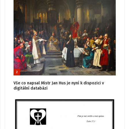
2
Vše co napsal Mistr Jan Hus je nyní k dispozici v
digitální databázi