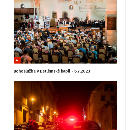
4
Bohoslužba v Betlémské kapli - 6.7.2023