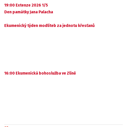
19:00 Extenze 2026 1/5
Den památky Jana Palacha
Ekumenický týden modliteb za jednotu křesťanů
16:00 Ekumenická bohoslužba ve Zlíně