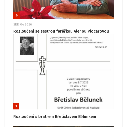
6
SRP, 04 2026
Rozloučení se sestrou farářkou Alenou Plocarovou
1
Rozloučení s bratrem Břetislavem Bělunkem