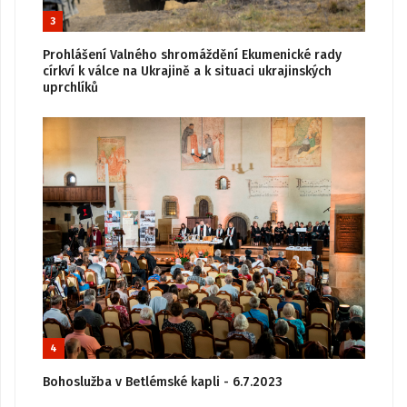
3
Prohlášení Valného shromáždění Ekumenické rady
církví k válce na Ukrajině a k situaci ukrajinských
uprchlíků
4
Bohoslužba v Betlémské kapli - 6.7.2023