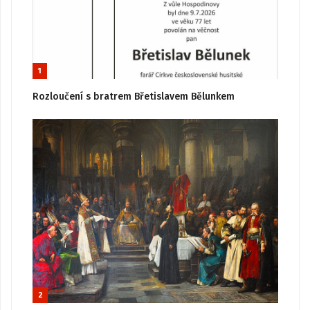
1
Rozloučení s bratrem Břetislavem Bělunkem
2