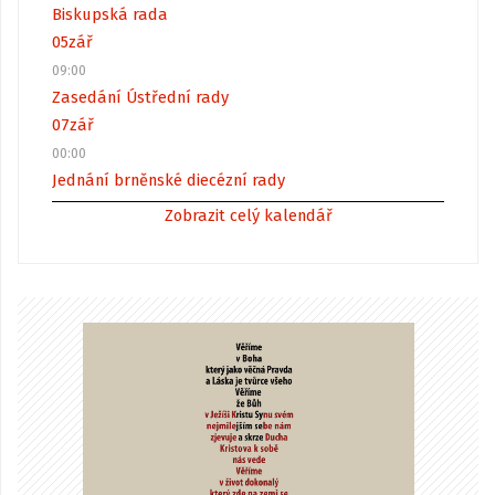
Biskupská rada
05
zář
09:00
Zasedání Ústřední rady
07
zář
00:00
Jednání brněnské diecézní rady
Zobrazit celý kalendář