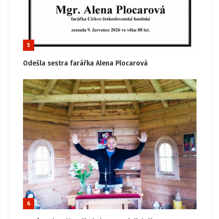
5
Odešla sestra farářka Alena Plocarová
6