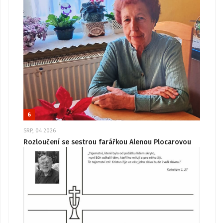
6
SRP, 04 2026
Rozloučení se sestrou farářkou Alenou Plocarovou