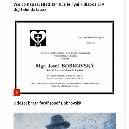
Vše co napsal Mistr Jan Hus je nyní k dispozici v
digitální databázi
3
Odešel bratr farář Josef Bobrovský