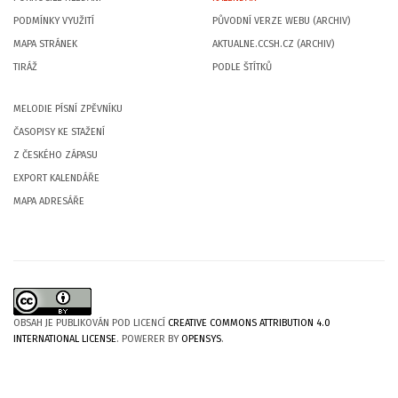
PODMÍNKY VYUŽITÍ
PŮVODNÍ VERZE WEBU (ARCHIV)
MAPA STRÁNEK
AKTUALNE.CCSH.CZ (ARCHIV)
TIRÁŽ
PODLE ŠTÍTKŮ
MELODIE PÍSNÍ ZPĚVNÍKU
ČASOPISY KE STAŽENÍ
Z ČESKÉHO ZÁPASU
EXPORT KALENDÁŘE
MAPA ADRESÁŘE
OBSAH JE PUBLIKOVÁN POD LICENCÍ
CREATIVE COMMONS ATTRIBUTION 4.0
INTERNATIONAL LICENSE
. POWERER BY
OPENSYS
.