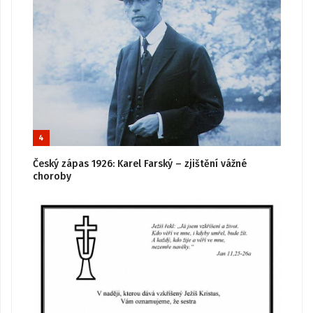
4
Český zápas 1926: Karel Farský – zjištění vážné
choroby