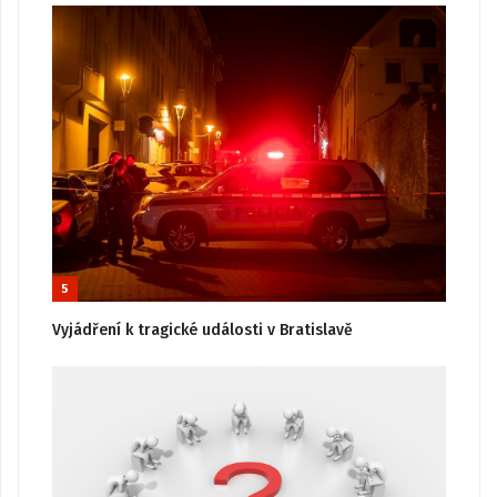
5
Vyjádření k tragické události v Bratislavě