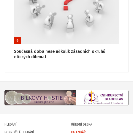
6
Současná doba nese několik zásadních okruhů
etických dilemat
HLEDÁNÍ
ÚŘEDNÍ DESKA
POKROČILÉ HLEDÁNÍ
KALENDÁŘ