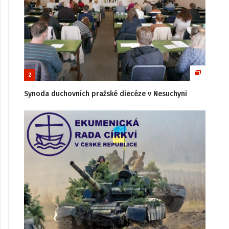
2
Synoda duchovních pražské diecéze v Nesuchyni