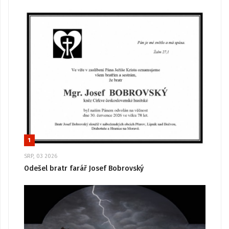
1
SRP, 03 2026
Odešel bratr farář Josef Bobrovský