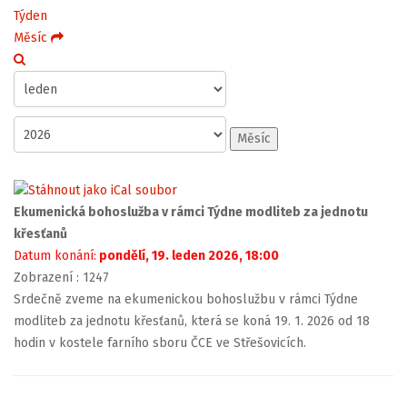
Týden
Měsíc
Měsíc
Ekumenická bohoslužba v rámci Týdne modliteb za jednotu
křesťanů
Datum konání:
pondělí, 19. leden 2026, 18:00
Zobrazení
: 1247
Srdečně zveme na ekumenickou bohoslužbu v rámci Týdne
modliteb za jednotu křesťanů, která se koná 19. 1. 2026 od 18
hodin v kostele farního sboru ČCE ve Střešovicích.