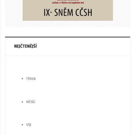
NEJČTENĚJŠÍ
TÝDEN
MĚSÍC
VŠE