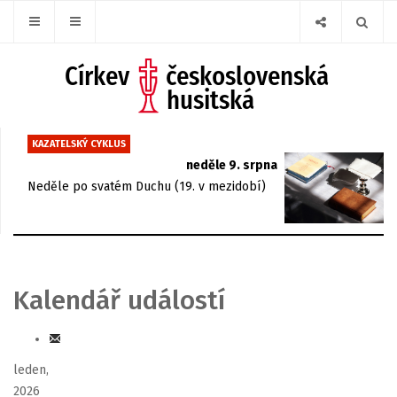
KAZATELSKÝ CYKLUS
neděle 9. srpna
Neděle po svatém Duchu (19. v mezidobí)
Kalendář událostí
leden,
2026