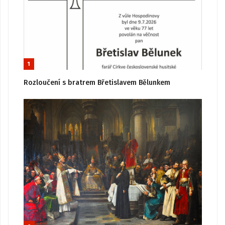
1
Rozloučení s bratrem Břetislavem Bělunkem