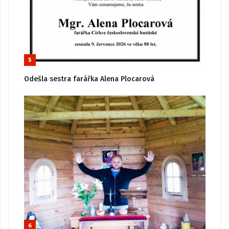
5
Odešla sestra farářka Alena Plocarová
6