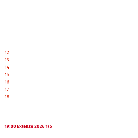
12
13
14
15
16
17
18
19:00 Extenze 2026 1/5