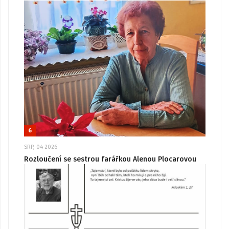
6
SRP, 04 2026
Rozloučení se sestrou farářkou Alenou Plocarovou