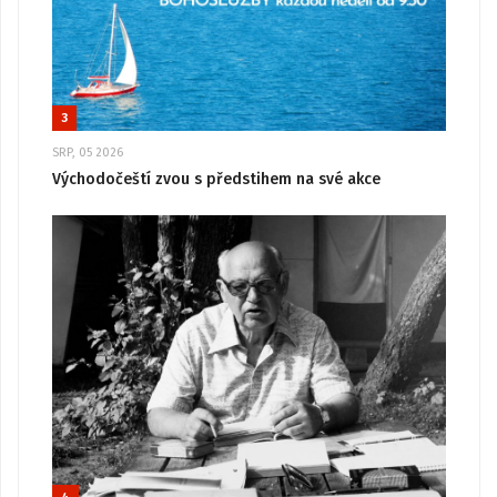
3
SRP, 05 2026
Východočeští zvou s předstihem na své akce