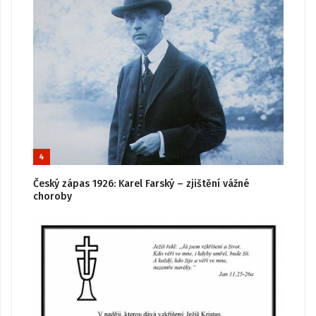
4
Český zápas 1926: Karel Farský – zjištění vážné
choroby