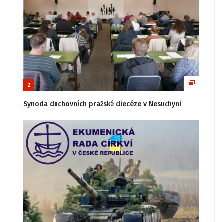
2
Synoda duchovních pražské diecéze v Nesuchyni