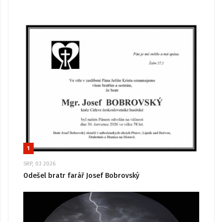
1
SRP, 03 2026
Odešel bratr farář Josef Bobrovský