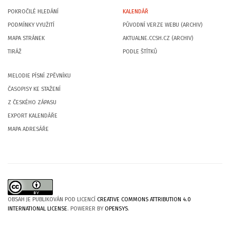
POKROČILÉ HLEDÁNÍ
KALENDÁŘ
PODMÍNKY VYUŽITÍ
PŮVODNÍ VERZE WEBU (ARCHIV)
MAPA STRÁNEK
AKTUALNE.CCSH.CZ (ARCHIV)
TIRÁŽ
PODLE ŠTÍTKŮ
MELODIE PÍSNÍ ZPĚVNÍKU
ČASOPISY KE STAŽENÍ
Z ČESKÉHO ZÁPASU
EXPORT KALENDÁŘE
MAPA ADRESÁŘE
OBSAH JE PUBLIKOVÁN POD LICENCÍ
CREATIVE COMMONS ATTRIBUTION 4.0
INTERNATIONAL LICENSE
. POWERER BY
OPENSYS
.