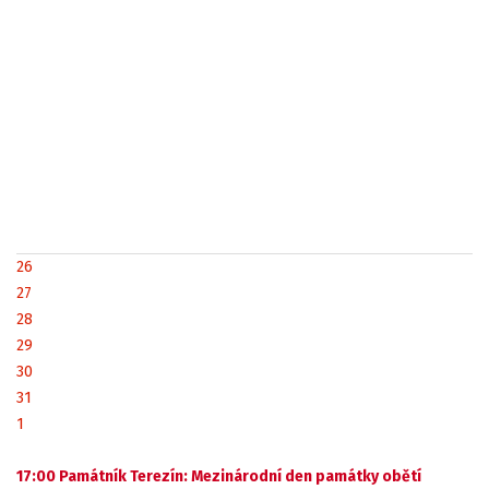
26
27
28
29
30
31
1
17:00 Památník Terezín: Mezinárodní den památky obětí