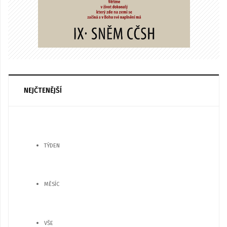
NEJČTENĚJŠÍ
TÝDEN
MĚSÍC
VŠE