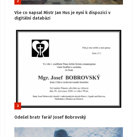
2
Vše co napsal Mistr Jan Hus je nyní k dispozici v
digitální databázi
3
Odešel bratr farář Josef Bobrovský