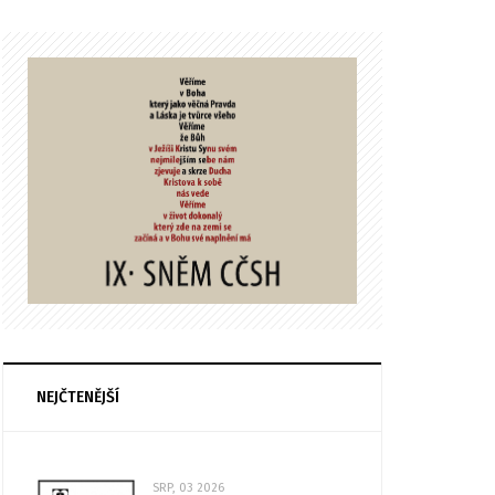
NEJČTENĚJŠÍ
SRP, 03 2026