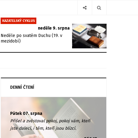
KAZATELSKÝ CYKLUS
neděle 9. srpna
Neděle po svatém Duchu (19. v
mezidobí)
DENNÍ ČTENÍ
Pátek 07. srpna
Přišel a zvěstoval pokoj, pokoj vám, kteří
jste dalecí, i těm, kteří jsou blízcí.