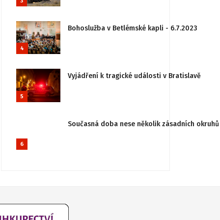
3
Bohoslužba v Betlémské kapli - 6.7.2023
4
Vyjádření k tragické události v Bratislavě
5
Současná doba nese několik zásadních okruhů 
6