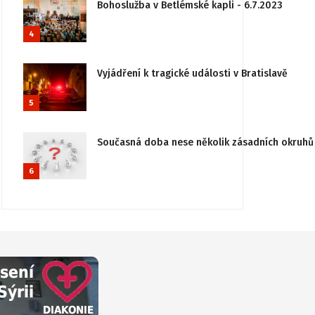
Bohoslužba v Betlémské kapli - 6.7.2023
4
Vyjádření k tragické události v Bratislavě
5
Současná doba nese několik zásadních okruhů 
6