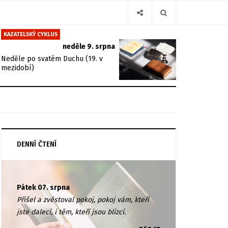
KAZATELSKÝ CYKLUS
neděle 9. srpna
Neděle po svatém Duchu (19. v
mezidobí)
DENNÍ ČTENÍ
Pátek 07. srpna
Přišel a zvěstoval pokoj, pokoj vám, kteří
jste dalecí, i těm, kteří jsou blízcí.