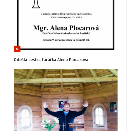
5
Odešla sestra farářka Alena Plocarová