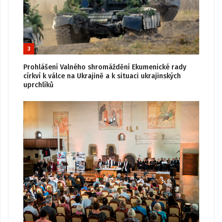
3
Prohlášení Valného shromáždění Ekumenické rady
církví k válce na Ukrajině a k situaci ukrajinských
uprchlíků