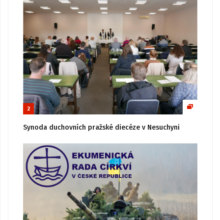
2
Synoda duchovních pražské diecéze v Nesuchyni