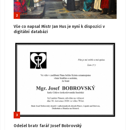
2
Vše co napsal Mistr Jan Hus je nyní k dispozici v
digitální databázi
3
Odešel bratr farář Josef Bobrovský