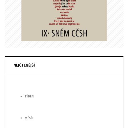
NEJČTENĚJŠÍ
TÝDEN
MĚSÍC