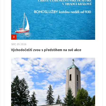
3
SRP, 05 2026
Východočeští zvou s předstihem na své akce