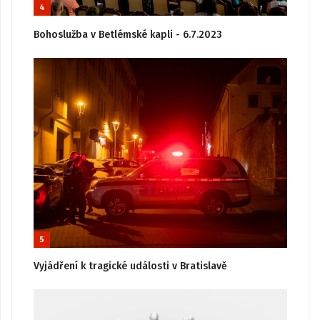
4
Bohoslužba v Betlémské kapli - 6.7.2023
5
Vyjádření k tragické události v Bratislavě