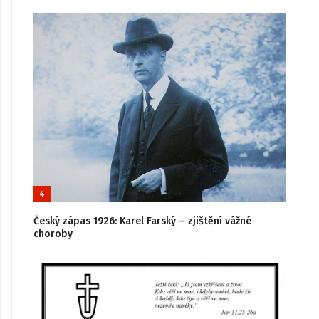
4
Český zápas 1926: Karel Farský – zjištění vážné
choroby