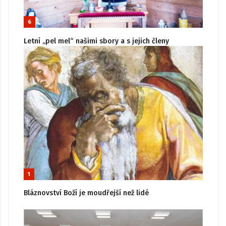
6
Letní „pel mel“ našimi sbory a s jejich členy
1
Bláznovství Boží je moudřejší než lidé