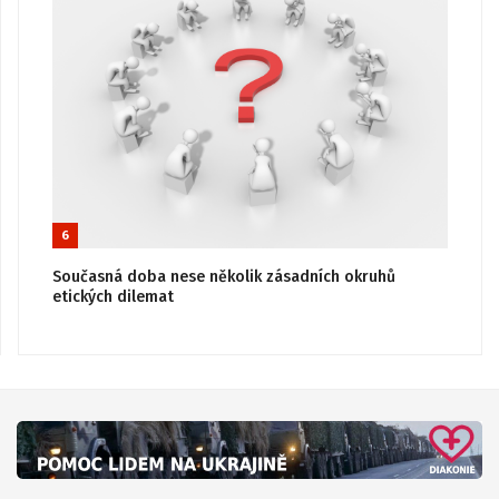
6
Současná doba nese několik zásadních okruhů
etických dilemat