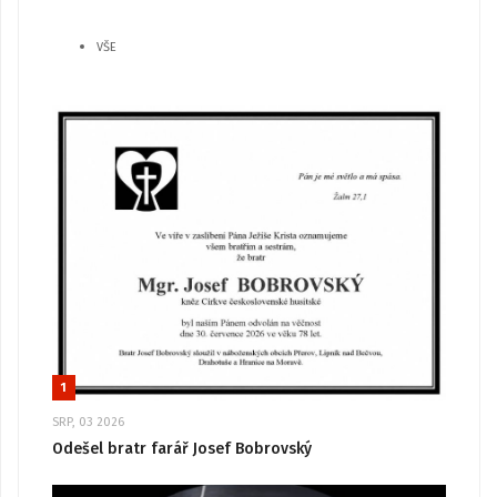
VŠE
1
SRP, 03 2026
Odešel bratr farář Josef Bobrovský