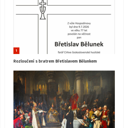
1
Rozloučení s bratrem Břetislavem Bělunkem