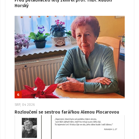
Před pětadvaceti lety zemřel prof. ThDr. Rudolf
Horský
6
SRP, 04 2026
Rozloučení se sestrou farářkou Alenou Plocarovou