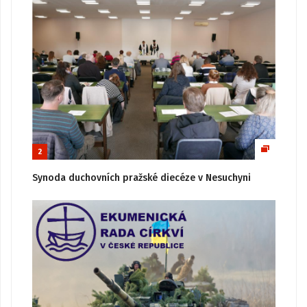
2
Synoda duchovních pražské diecéze v Nesuchyni