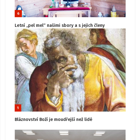
6
Letní „pel mel“ našimi sbory a s jejich členy
1
Bláznovství Boží je moudřejší než lidé