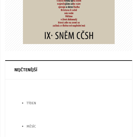
NEJČTENĚJŠÍ
TÝDEN
MĚSÍC