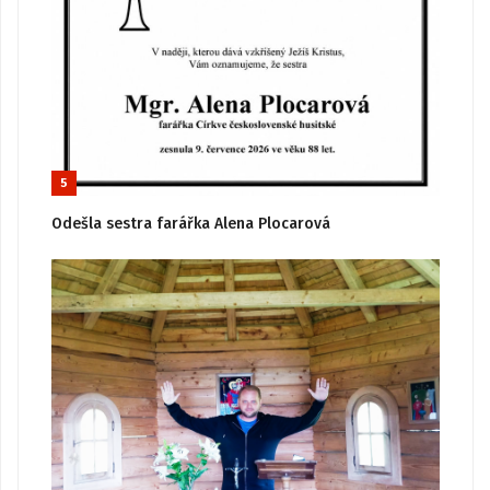
5
Odešla sestra farářka Alena Plocarová