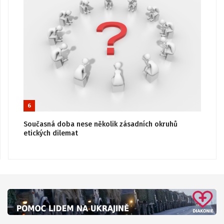
6
Současná doba nese několik zásadních okruhů
etických dilemat