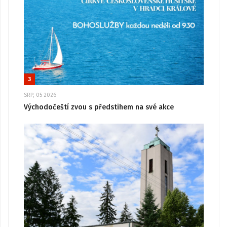
3
SRP, 05 2026
Východočeští zvou s předstihem na své akce