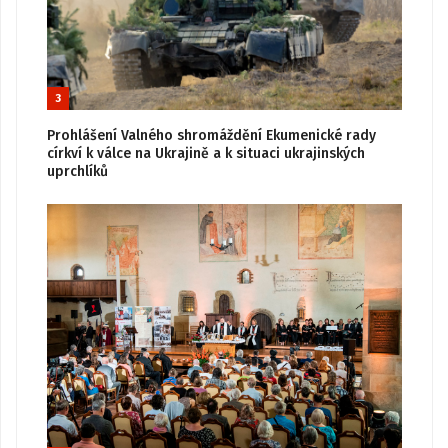
3
Prohlášení Valného shromáždění Ekumenické rady
církví k válce na Ukrajině a k situaci ukrajinských
uprchlíků