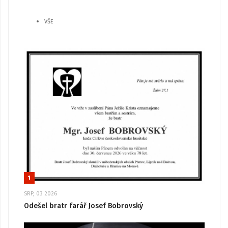
VŠE
1
SRP, 03 2026
Odešel bratr farář Josef Bobrovský