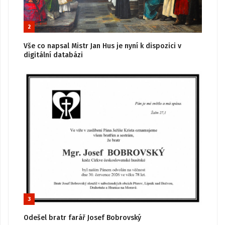
2
Vše co napsal Mistr Jan Hus je nyní k dispozici v
digitální databázi
3
Odešel bratr farář Josef Bobrovský