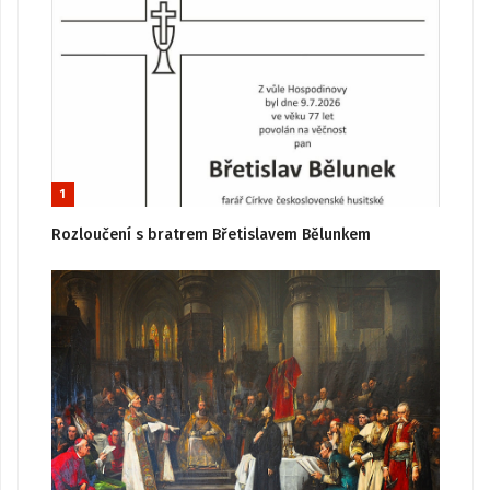
1
Rozloučení s bratrem Břetislavem Bělunkem