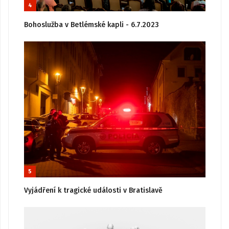
4
Bohoslužba v Betlémské kapli - 6.7.2023
5
Vyjádření k tragické události v Bratislavě