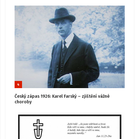
4
Český zápas 1926: Karel Farský – zjištění vážné
choroby