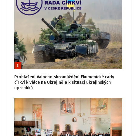
3
Prohlášení Valného shromáždění Ekumenické rady
církví k válce na Ukrajině a k situaci ukrajinských
uprchlíků