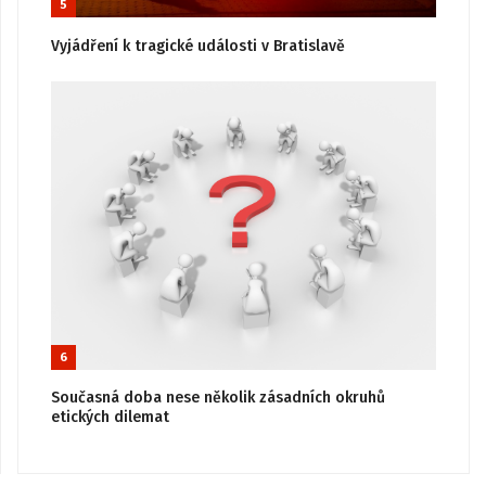
5
Vyjádření k tragické události v Bratislavě
6
Současná doba nese několik zásadních okruhů
etických dilemat