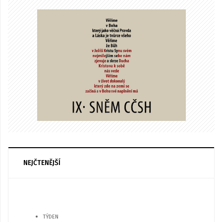
NEJČTENĚJŠÍ
TÝDEN