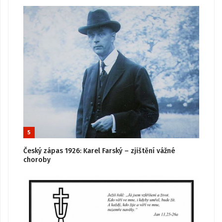
5
Český zápas 1926: Karel Farský – zjištění vážné
choroby