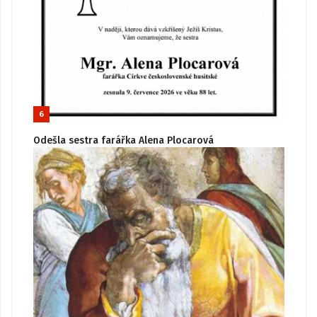
6
Odešla sestra farářka Alena Plocarová