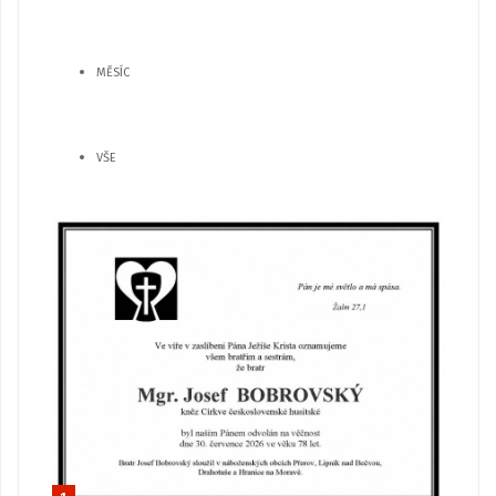
MĚSÍC
VŠE