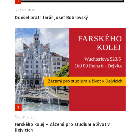
1
SRP, 03 2026
Odešel bratr farář Josef Bobrovský
2
ČVC, 31 2026
Farského kolej – Zázemí pro studium a život v
Dejvicích