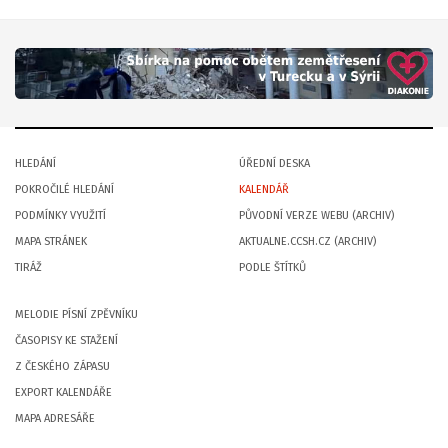
HLEDÁNÍ
ÚŘEDNÍ DESKA
POKROČILÉ HLEDÁNÍ
KALENDÁŘ
PODMÍNKY VYUŽITÍ
PŮVODNÍ VERZE WEBU (ARCHIV)
MAPA STRÁNEK
AKTUALNE.CCSH.CZ (ARCHIV)
TIRÁŽ
PODLE ŠTÍTKŮ
MELODIE PÍSNÍ ZPĚVNÍKU
ČASOPISY KE STAŽENÍ
Z ČESKÉHO ZÁPASU
EXPORT KALENDÁŘE
MAPA ADRESÁŘE