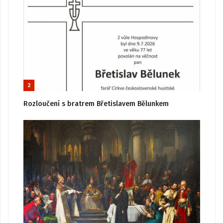
2
Rozloučení s bratrem Břetislavem Bělunkem