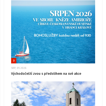
3
SRP, 05 2026
Východočeští zvou s předstihem na své akce