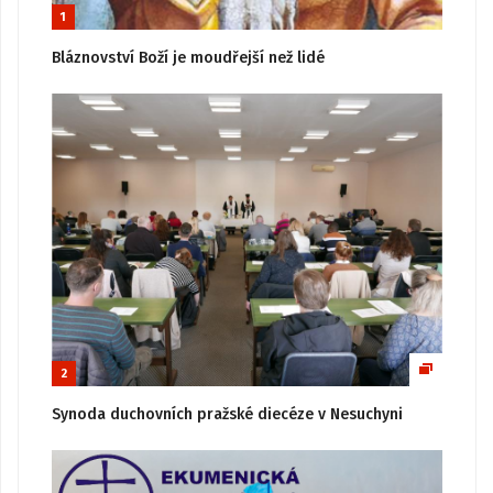
1
Bláznovství Boží je moudřejší než lidé
2
Synoda duchovních pražské diecéze v Nesuchyni