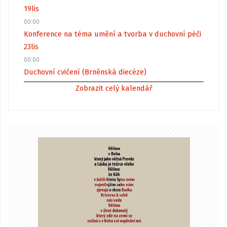
19
lis
00:00
Konference na téma umění a tvorba v duchovní péči
23
lis
00:00
Duchovní cvičení (Brněnská diecéze)
Zobrazit celý kalendář