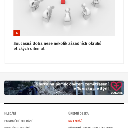
6
Současná doba nese několik zásadních okruhů
etických dilemat
HLEDÁNÍ
ÚŘEDNÍ DESKA
POKROČILÉ HLEDÁNÍ
KALENDÁŘ