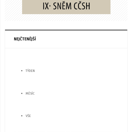
NEJČTENĚJŠÍ
TÝDEN
MĚSÍC
VŠE