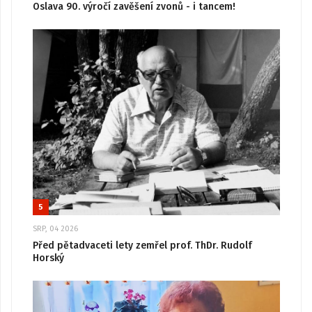
Oslava 90. výročí zavěšení zvonů - i tancem!
5
SRP, 04 2026
Před pětadvaceti lety zemřel prof. ThDr. Rudolf
Horský