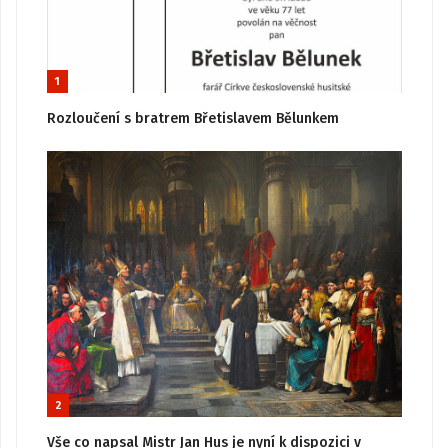
1
Rozloučení s bratrem Břetislavem Bělunkem
2
Vše co napsal Mistr Jan Hus je nyní k dispozici v