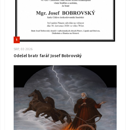
1
SRP, 03 2026
Odešel bratr farář Josef Bobrovský