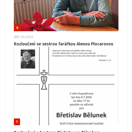
6
SRP, 04 2026
Rozloučení se sestrou farářkou Alenou Plocarovou
1