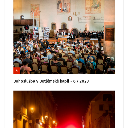
4
Bohoslužba v Betlémské kapli - 6.7.2023