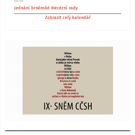
00:00
Jednání brněnské diecézní rady
Zobrazit celý kalendář