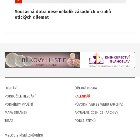
Současná doba nese několik zásadních okruhů
etických dilemat
HLEDÁNÍ
ÚŘEDNÍ DESKA
POKROČILÉ HLEDÁNÍ
KALENDÁŘ
PODMÍNKY VYUŽITÍ
PŮVODNÍ VERZE WEBU (ARCHIV)
MAPA STRÁNEK
AKTUALNE.CCSH.CZ (ARCHIV)
TIRÁŽ
PODLE ŠTÍTKŮ
MELODIE PÍSNÍ ZPĚVNÍKU