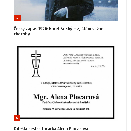
4
Český zápas 1926: Karel Farský – zjištění vážné
choroby
5
Odešla sestra farářka Alena Plocarová