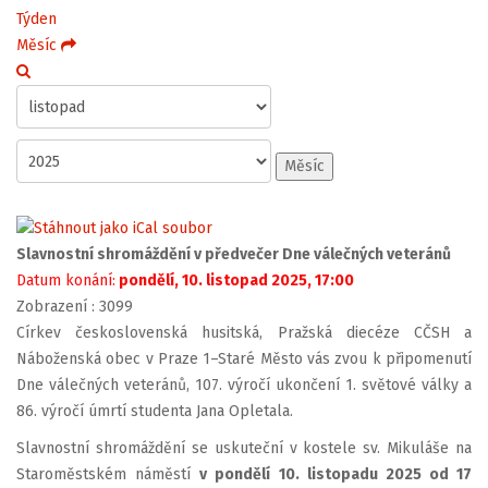
Týden
Měsíc
Měsíc
Slavnostní shromáždění v předvečer Dne válečných veteránů
Datum konání:
pondělí, 10. listopad 2025, 17:00
Zobrazení
: 3099
Církev československá husitská, Pražská diecéze CČSH a
Náboženská obec v Praze 1–Staré Město vás zvou k připomenutí
Dne válečných veteránů, 107. výročí ukončení 1. světové války a
86. výročí úmrtí studenta Jana Opletala.
Slavnostní shromáždění se uskuteční v kostele sv. Mikuláše na
Staroměstském náměstí
v pondělí 10. listopadu 2025 od 17