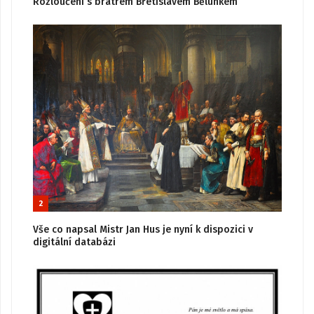
Rozloučení s bratrem Břetislavem Bělunkem
2
Vše co napsal Mistr Jan Hus je nyní k dispozici v
digitální databázi