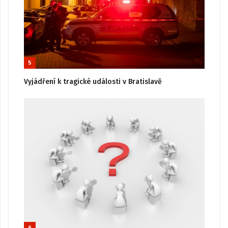
5
Vyjádření k tragické události v Bratislavě
6