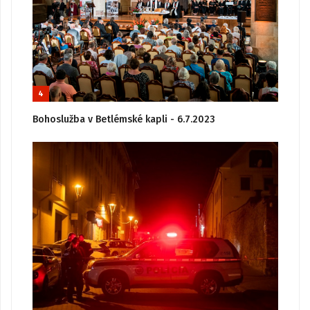
4
Bohoslužba v Betlémské kapli - 6.7.2023