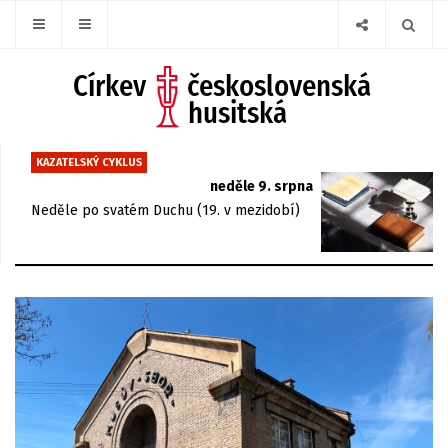
KAZATELSKÝ CYKLUS
neděle 9. srpna
Neděle po svatém Duchu (19. v mezidobí)