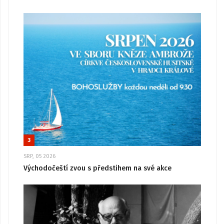
3
SRP, 05 2026
Východočeští zvou s předstihem na své akce