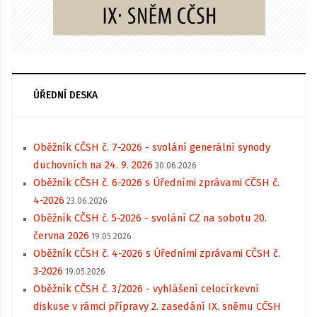
ÚŘEDNÍ DESKA
Oběžník CČSH č. 7-2026 - svolání generální synody
duchovních na 24. 9. 2026
30.06.2026
Oběžník CČSH č. 6-2026 s Úředními zprávami CČSH č.
4-2026
23.06.2026
Oběžník CČSH č. 5-2026 - svolání CZ na sobotu 20.
června 2026
19.05.2026
Oběžník CČSH č. 4-2026 s Úředními zprávami CČSH č.
3-2026
19.05.2026
Oběžník CČSH č. 3/2026 - vyhlášení celocírkevní
diskuse v rámci přípravy 2. zasedání IX. sněmu CČSH