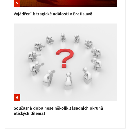
5
Vyjádření k tragické události v Bratislavě
6
Současná doba nese několik zásadních okruhů
etických dilemat