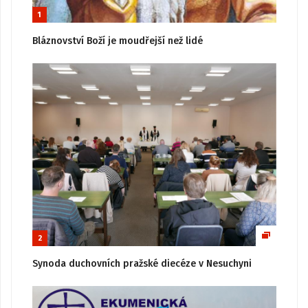
1
Bláznovství Boží je moudřejší než lidé
2
Synoda duchovních pražské diecéze v Nesuchyni