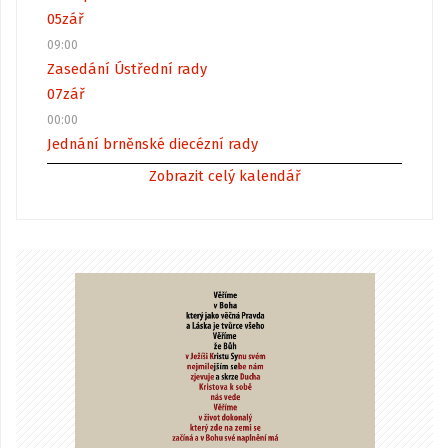
05
zář
09:00
Zasedání Ústřední rady
07
zář
00:00
Jednání brněnské diecézní rady
Zobrazit celý kalendář