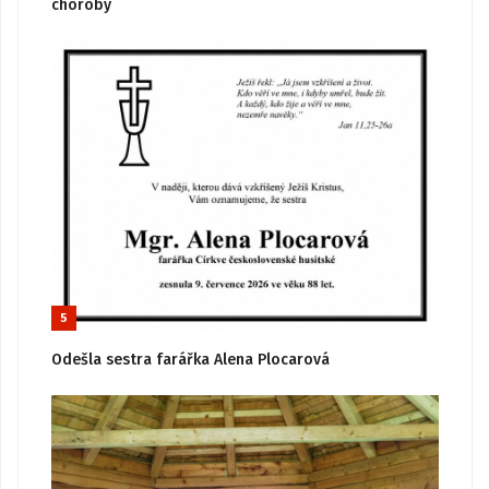
choroby
5
Odešla sestra farářka Alena Plocarová