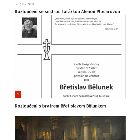
SRP, 04 2026
Rozloučení se sestrou farářkou Alenou Plocarovou
1
Rozloučení s bratrem Břetislavem Bělunkem