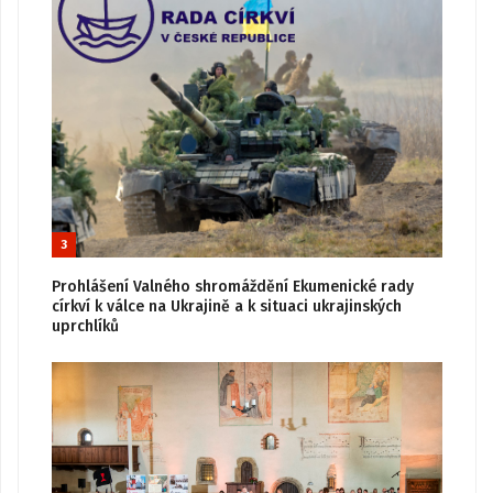
3
Prohlášení Valného shromáždění Ekumenické rady
církví k válce na Ukrajině a k situaci ukrajinských
uprchlíků