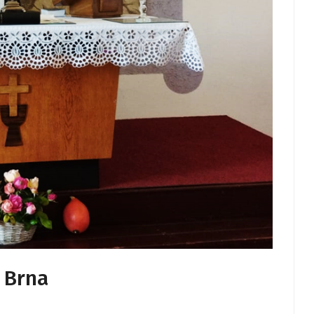
u Brna