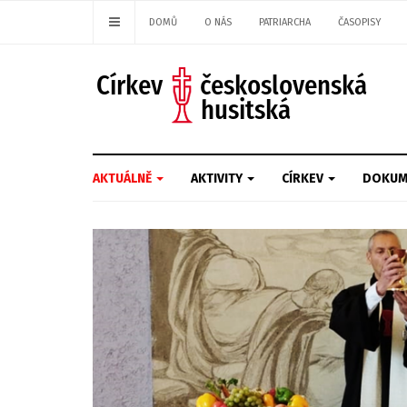
DOMŮ
O NÁS
PATRIARCHA
ČASOPISY
AKTUÁLNĚ
AKTIVITY
CÍRKEV
DOKUM