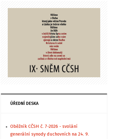
ÚŘEDNÍ DESKA
Oběžník CČSH č. 7-2026 - svolání
generální synody duchovních na 24. 9.