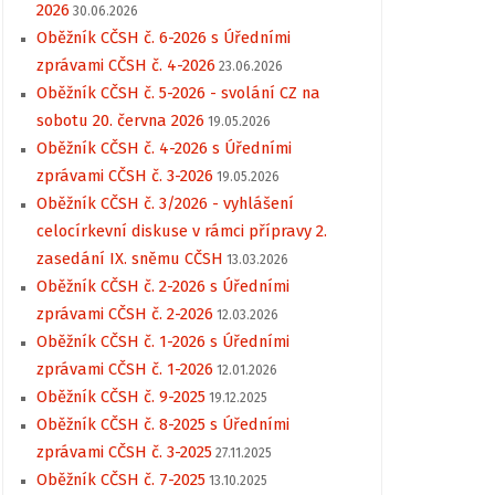
2026
30.06.2026
Oběžník CČSH č. 6-2026 s Úředními
zprávami CČSH č. 4-2026
23.06.2026
Oběžník CČSH č. 5-2026 - svolání CZ na
sobotu 20. června 2026
19.05.2026
Oběžník CČSH č. 4-2026 s Úředními
zprávami CČSH č. 3-2026
19.05.2026
Oběžník CČSH č. 3/2026 - vyhlášení
celocírkevní diskuse v rámci přípravy 2.
zasedání IX. sněmu CČSH
13.03.2026
Oběžník CČSH č. 2-2026 s Úředními
zprávami CČSH č. 2-2026
12.03.2026
Oběžník CČSH č. 1-2026 s Úředními
zprávami CČSH č. 1-2026
12.01.2026
Oběžník CČSH č. 9-2025
19.12.2025
Oběžník CČSH č. 8-2025 s Úředními
zprávami CČSH č. 3-2025
27.11.2025
Oběžník CČSH č. 7-2025
13.10.2025