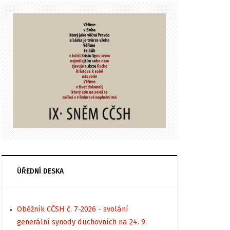
ÚŘEDNÍ DESKA
Oběžník CČSH č. 7-2026 - svolání
generální synody duchovních na 24. 9.