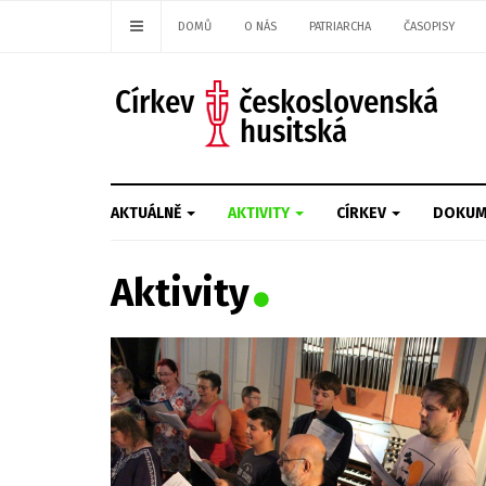
DOMŮ
O NÁS
PATRIARCHA
ČASOPISY
AKTUÁLNĚ
AKTIVITY
CÍRKEV
DOKUM
Aktivity