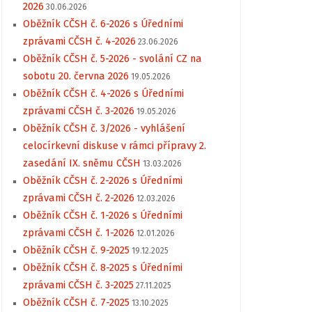
2026
30.06.2026
Oběžník CČSH č. 6-2026 s Úředními
zprávami CČSH č. 4-2026
23.06.2026
Oběžník CČSH č. 5-2026 - svolání CZ na
sobotu 20. června 2026
19.05.2026
Oběžník CČSH č. 4-2026 s Úředními
zprávami CČSH č. 3-2026
19.05.2026
Oběžník CČSH č. 3/2026 - vyhlášení
celocírkevní diskuse v rámci přípravy 2.
zasedání IX. sněmu CČSH
13.03.2026
Oběžník CČSH č. 2-2026 s Úředními
zprávami CČSH č. 2-2026
12.03.2026
Oběžník CČSH č. 1-2026 s Úředními
zprávami CČSH č. 1-2026
12.01.2026
Oběžník CČSH č. 9-2025
19.12.2025
Oběžník CČSH č. 8-2025 s Úředními
zprávami CČSH č. 3-2025
27.11.2025
Oběžník CČSH č. 7-2025
13.10.2025