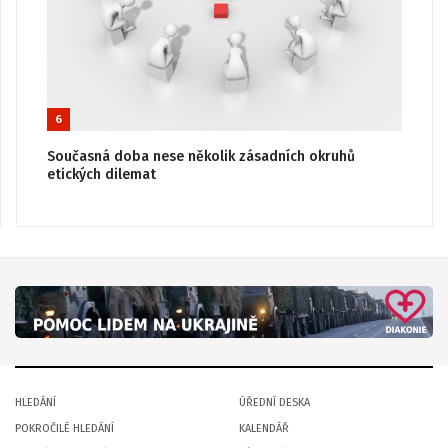
6
Současná doba nese několik zásadních okruhů
etických dilemat
HLEDÁNÍ
ÚŘEDNÍ DESKA
POKROČILÉ HLEDÁNÍ
KALENDÁŘ