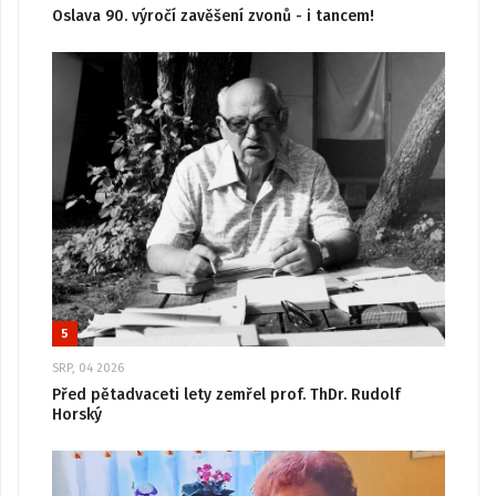
Oslava 90. výročí zavěšení zvonů - i tancem!
5
SRP, 04 2026
Před pětadvaceti lety zemřel prof. ThDr. Rudolf
Horský