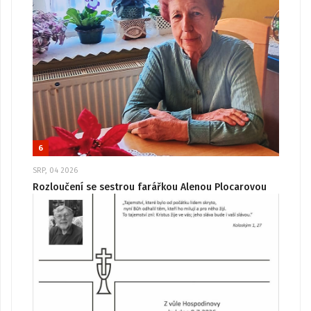
6
SRP, 04 2026
Rozloučení se sestrou farářkou Alenou Plocarovou