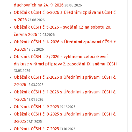
duchovních na 24. 9. 2026
30.06.2026
Oběžník CČSH č. 6-2026 s Úředními zprávami CČSH č.
4-2026
23.06.2026
Oběžník CČSH č. 5-2026 - svolání CZ na sobotu 20.
června 2026
19.05.2026
Oběžník CČSH č. 4-2026 s Úředními zprávami CČSH č.
3-2026
19.05.2026
Oběžník CČSH č. 3/2026 - vyhlášení celocírkevní
diskuse v rámci přípravy 2. zasedání IX. sněmu CČSH
13.03.2026
Oběžník CČSH č. 2-2026 s Úředními zprávami CČSH č.
2-2026
12.03.2026
Oběžník CČSH č. 1-2026 s Úředními zprávami CČSH č.
1-2026
12.01.2026
Oběžník CČSH č. 9-2025
19.12.2025
Oběžník CČSH č. 8-2025 s Úředními zprávami CČSH č.
3-2025
27.11.2025
Oběžník CČSH č. 7-2025
13.10.2025