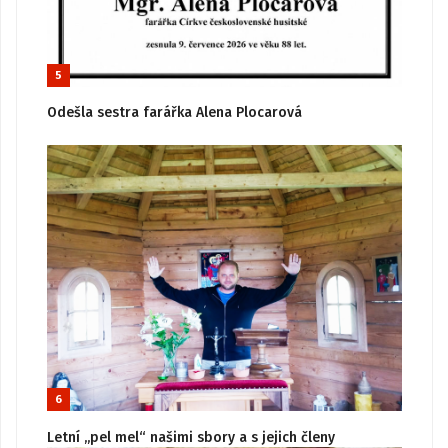
5
Odešla sestra farářka Alena Plocarová
6
Letní „pel mel“ našimi sbory a s jejich členy