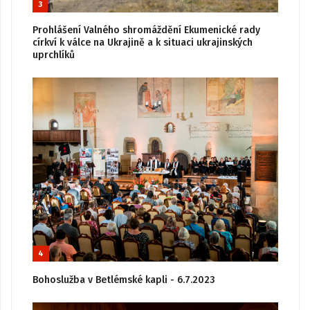
3
Prohlášení Valného shromáždění Ekumenické rady
církví k válce na Ukrajině a k situaci ukrajinských
uprchlíků
4
Bohoslužba v Betlémské kapli - 6.7.2023