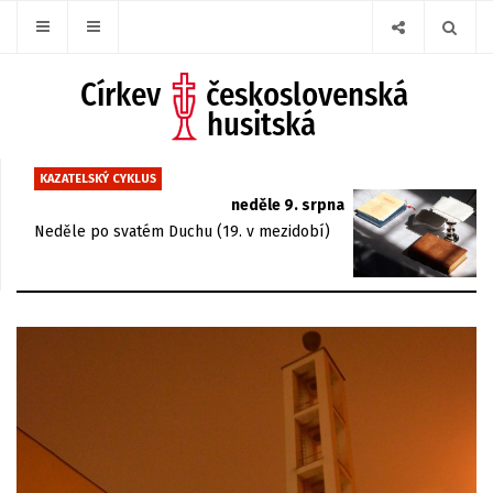
KAZATELSKÝ CYKLUS
neděle 9. srpna
Neděle po svatém Duchu (19. v mezidobí)