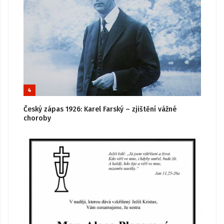
4
Český zápas 1926: Karel Farský – zjištění vážné
choroby