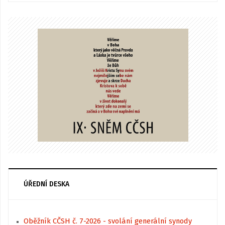
ÚŘEDNÍ DESKA
Oběžník CČSH č. 7-2026 - svolání generální synody