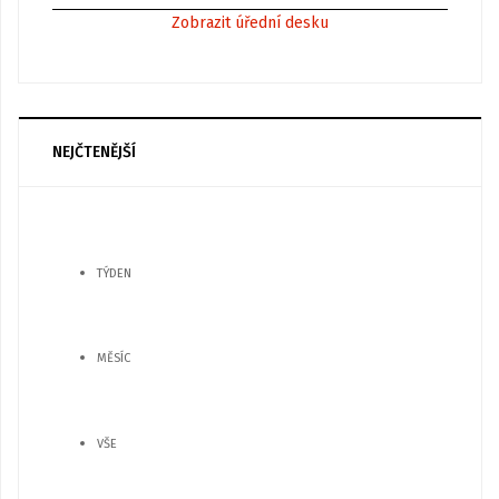
Zobrazit úřední desku
NEJČTENĚJŠÍ
TÝDEN
MĚSÍC
VŠE