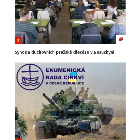
2
Synoda duchovních pražské diecéze v Nesuchyni