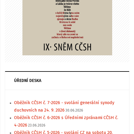
ÚŘEDNÍ DESKA
Oběžník CČSH č. 7-2026 - svolání generální synody
duchovních na 24. 9. 2026
30.06.2026
Oběžník CČSH č. 6-2026 s Úředními zprávami CČSH č.
4-2026
23.06.2026
Oběžník CČSH č. 5-2026 - svolání CZ na sobotu 20.