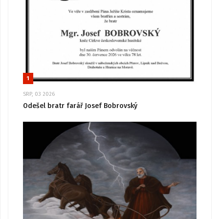
1
SRP, 03 2026
Odešel bratr farář Josef Bobrovský