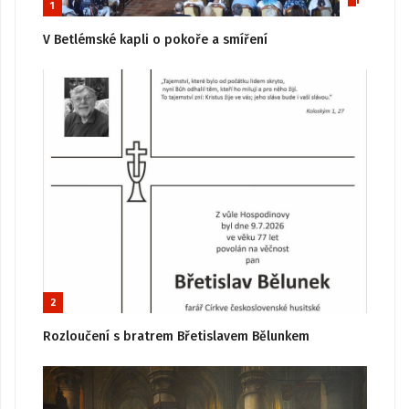
1
V Betlémské kapli o pokoře a smíření
2
Rozloučení s bratrem Břetislavem Bělunkem