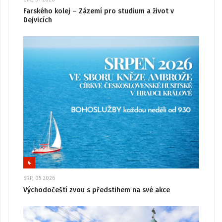
Farského kolej – Zázemí pro studium a život v
Dejvicích
4
SRP, 05 2026
Východočeští zvou s předstihem na své akce