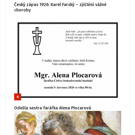
Český zápas 1926: Karel Farský – zjištění vážné
choroby
6
Odešla sestra farářka Alena Plocarová