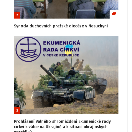
2
Synoda duchovních pražské diecéze v Nesuchyni
3
Prohlášení Valného shromáždění Ekumenické rady
církví k válce na Ukrajině a k situaci ukrajinských