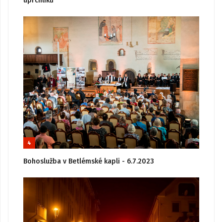
uprchlíků
4
Bohoslužba v Betlémské kapli - 6.7.2023