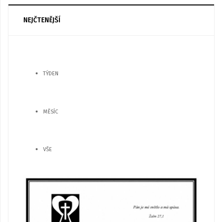
NEJČTENĚJŠÍ
TÝDEN
MĚSÍC
VŠE