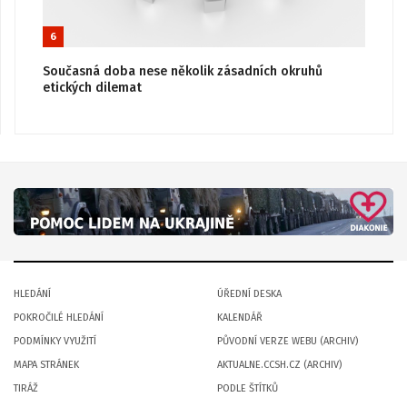
6
Současná doba nese několik zásadních okruhů
etických dilemat
HLEDÁNÍ
ÚŘEDNÍ DESKA
POKROČILÉ HLEDÁNÍ
KALENDÁŘ
PODMÍNKY VYUŽITÍ
PŮVODNÍ VERZE WEBU (ARCHIV)
MAPA STRÁNEK
AKTUALNE.CCSH.CZ (ARCHIV)
TIRÁŽ
PODLE ŠTÍTKŮ