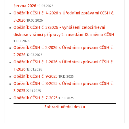
června 2026
19.05.2026
Oběžník CČSH č. 4-2026 s Úředními zprávami CČSH č.
3-2026
19.05.2026
Oběžník CČSH č. 3/2026 - vyhlášení celocírkevní
diskuse v rámci přípravy 2. zasedání IX. sněmu CČSH
13.03.2026
Oběžník CČSH č. 2-2026 s Úředními zprávami CČSH č.
2-2026
12.03.2026
Oběžník CČSH č. 1-2026 s Úředními zprávami CČSH č.
1-2026
12.01.2026
Oběžník CČSH č. 9-2025
19.12.2025
Oběžník CČSH č. 8-2025 s Úředními zprávami CČSH č.
3-2025
27.11.2025
Oběžník CČSH č. 7-2025
13.10.2025
Zobrazit úřední desku