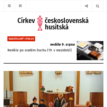
KAZATELSKÝ CYKLUS
neděle 9. srpna
Neděle po svatém Duchu (19. v mezidobí)
Previous
Next